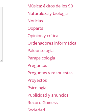
Música: éxitos de los 90
Naturaleza y biología
Noticias
Ooparts
Opinión y crítica
Ordenadores informática
Paleontología
Parapsicología
Preguntas
Preguntas y respuestas
Proyectos
Psicología
Publicidad y anuncios
Record Guiness
Sociedad