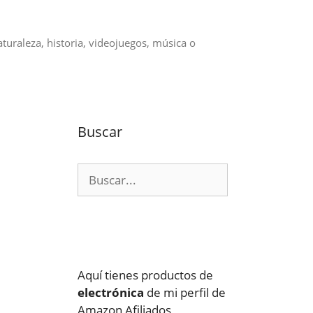
aturaleza, historia, videojuegos, música o
Buscar
Buscar:
Aquí tienes productos de
electrónica
de mi perfil de
Amazon Afiliados