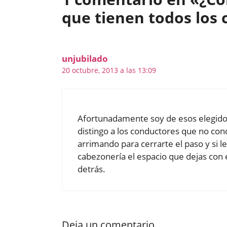
que tienen todos los 
unjubilado
20 octubre, 2013 a las 13:09
Afortunadamente soy de esos elegidos,
distingo a los conductores que no co
arrimando para cerrarte el paso y si le
cabezonería el espacio que dejas con 
detrás.
Deja un comentario