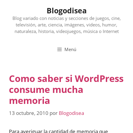
Saltar
Blogodisea
al
contenido
Blog variado con noticias y secciones de juegos, cine,
televisión, arte, ciencia, imágenes, videos, humor,
naturaleza, historia, videojuegos, música o Internet
Menú
Como saber si WordPress
consume mucha
memoria
13 octubre, 2010
por
Blogodisea
Para averiguar la cantidad de memoria que