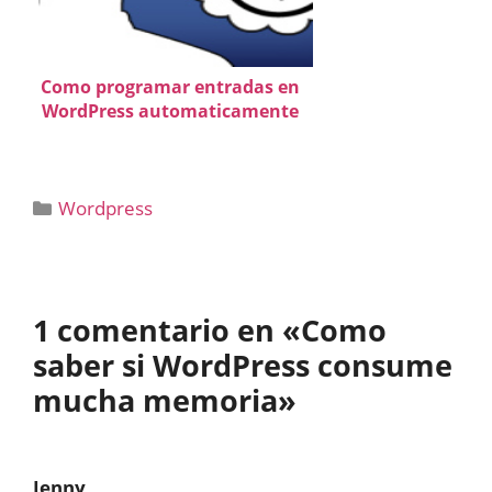
Como programar entradas en
WordPress automaticamente
Categorías
Wordpress
1 comentario en «Como
saber si WordPress consume
mucha memoria»
Jenny