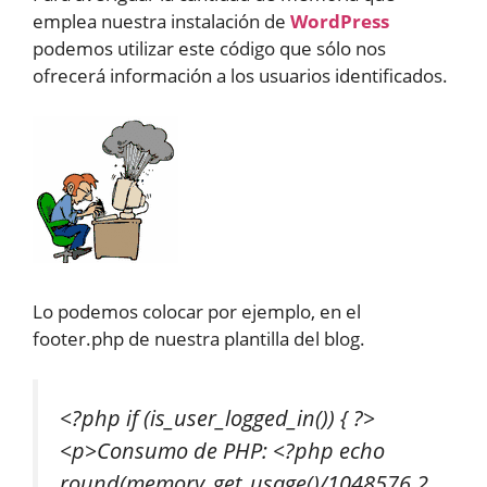
emplea nuestra instalación de
WordPress
podemos utilizar este código que sólo nos
ofrecerá información a los usuarios identificados.
Lo podemos colocar por ejemplo, en el
footer.php de nuestra plantilla del blog.
<?php if (is_user_logged_in()) { ?>
<p>Consumo de PHP: <?php echo
round(memory_get_usage()/1048576,2