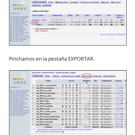
Pinchamos en la pestaña EXPORTAR.