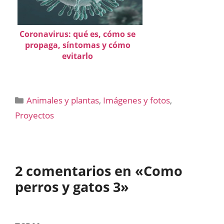
Coronavirus: qué es, cómo se
propaga, síntomas y cómo
evitarlo
Categorías
Animales y plantas
,
Imágenes y fotos
,
Proyectos
2 comentarios en «Como
perros y gatos 3»