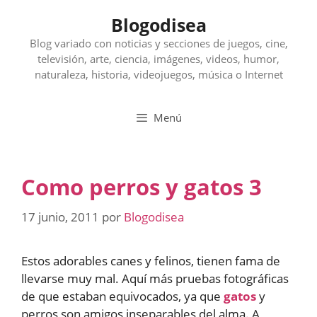
Saltar
Blogodisea
al
contenido
Blog variado con noticias y secciones de juegos, cine,
televisión, arte, ciencia, imágenes, videos, humor,
naturaleza, historia, videojuegos, música o Internet
Menú
Como perros y gatos 3
17 junio, 2011
por
Blogodisea
Estos adorables canes y felinos, tienen fama de
llevarse muy mal. Aquí más pruebas fotográficas
de que estaban equivocados, ya que
gatos
y
perros son amigos inseparables del alma. A