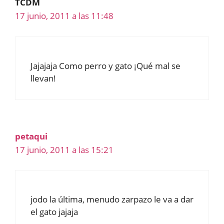
TCDM
17 junio, 2011 a las 11:48
Jajajaja Como perro y gato ¡Qué mal se
llevan!
petaqui
17 junio, 2011 a las 15:21
jodo la última, menudo zarpazo le va a dar
el gato jajaja