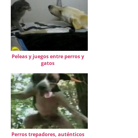
Peleas y juegos entre perros y
gatos
Perros trepadores, auténticos