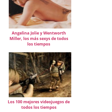
Angelina Jolie y Wentworth
Miller, los más sexys de todos
los tiempos
Los 100 mejores videojuegos de
todos los tiempos