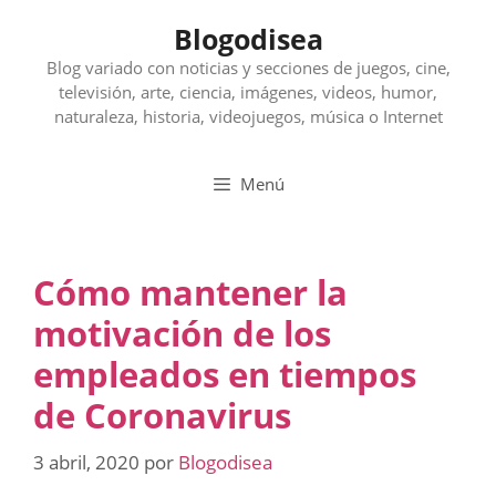
Saltar
Blogodisea
al
contenido
Blog variado con noticias y secciones de juegos, cine,
televisión, arte, ciencia, imágenes, videos, humor,
naturaleza, historia, videojuegos, música o Internet
Menú
Cómo mantener la
motivación de los
empleados en tiempos
de Coronavirus
3 abril, 2020
por
Blogodisea