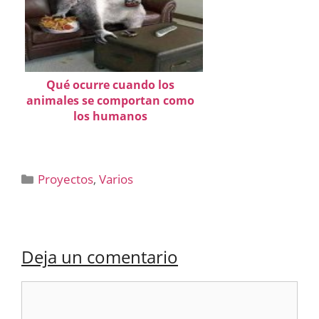
Qué ocurre cuando los
animales se comportan como
los humanos
Categorías
Proyectos
,
Varios
Deja un comentario
Comentario