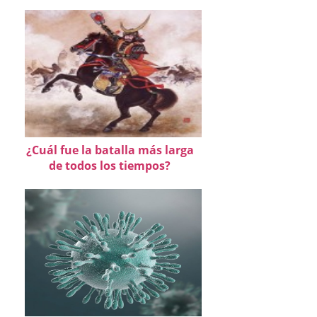
¿Cuál fue la batalla más larga
de todos los tiempos?