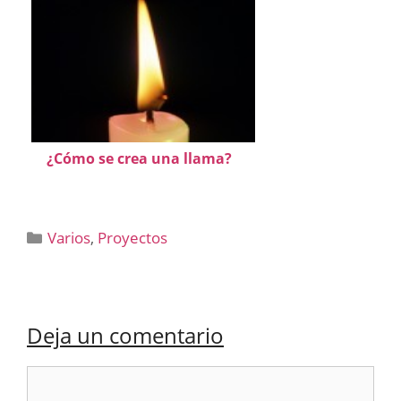
¿Cómo se crea una llama?
Categorías
Varios
,
Proyectos
Deja un comentario
Comentario