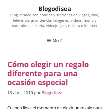
Saltar
Blogodisea
al
contenido
Blog variado con noticias y secciones de juegos, cine,
televisión, arte, ciencia, imágenes, videos, humor,
naturaleza, historia, videojuegos, música o Internet
Menú
Cómo elegir un regalo
diferente para una
ocasión especial
13 abril, 2019
por
Blogodisea
Cuando llega el momento de elegir un regalo para