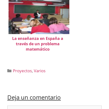
La enseñanza en España a
través de un problema
matemático
Categorías
Proyectos
,
Varios
Deja un comentario
Comentario