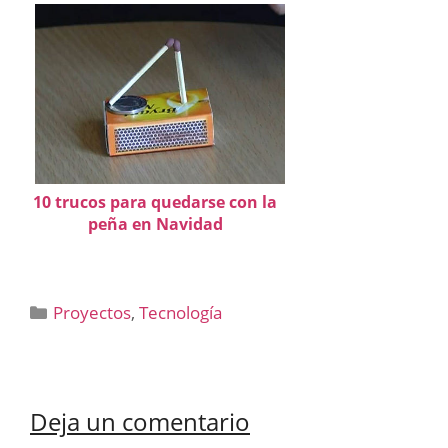
10 trucos para quedarse con la
peña en Navidad
Categorías
Proyectos
,
Tecnología
Deja un comentario