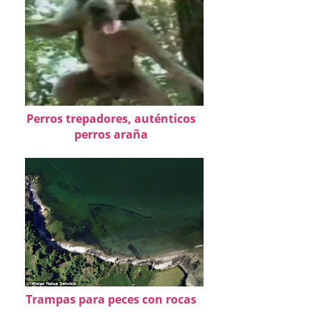
Perros trepadores, auténticos
perros araña
Trampas para peces con rocas