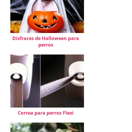
Disfraces de Halloween para
perros
Correa para perros Flexi