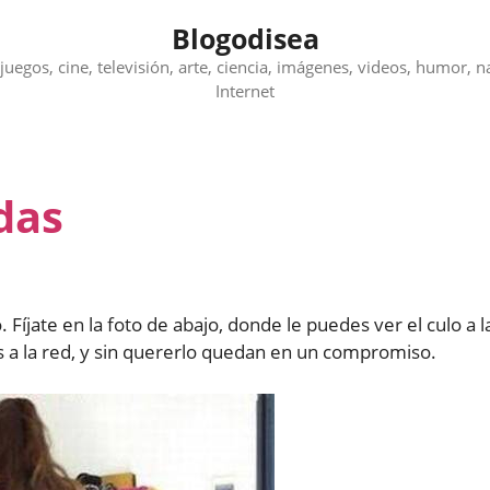
Blogodisea
juegos, cine, televisión, arte, ciencia, imágenes, videos, humor, n
Internet
das
 Fíjate en la foto de abajo, donde le puedes ver el culo a l
os a la red, y sin quererlo quedan en un compromiso.