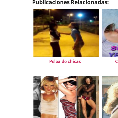
Publicaciones Relacionadas:
Pelea de chicas
C