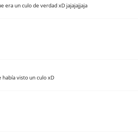
 era un culo de verdad xD jajajajjaja
e había visto un culo xD