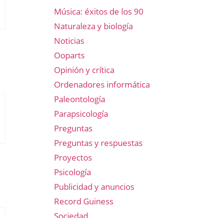
Música: éxitos de los 90
Naturaleza y biología
Noticias
Ooparts
Opinión y crítica
Ordenadores informática
Paleontología
Parapsicología
Preguntas
Preguntas y respuestas
Proyectos
Psicología
Publicidad y anuncios
Record Guiness
Sociedad