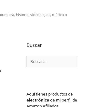
aturaleza, historia, videojuegos, música o
Buscar
Buscar:
a
Aquí tienes productos de
electrónica
de mi perfil de
Amazon Afiliados