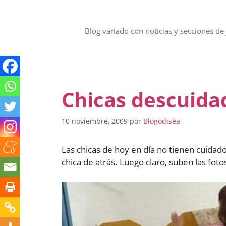
Saltar
al
contenido
Blog variado con noticias y secciones de 
Chicas descuida
10 noviembre, 2009
por
Blogodisea
Las chicas de hoy en día no tienen cuidado.
chica de atrás. Luego claro, suben las fot