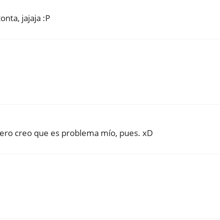
nta, jajaja :P
, pero creo que es problema mío, pues. xD