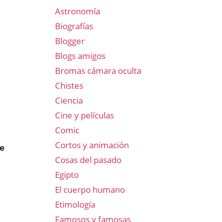
Astronomía
Biografías
Blogger
Blogs amigos
Bromas cámara oculta
Chistes
Ciencia
Cine y películas
Comic
Cortos y animación
ne
Cosas del pasado
Egipto
El cuerpo humano
Etimología
Famosos y famosas