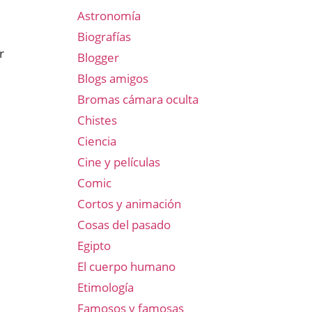
Astronomía
Biografías
r
Blogger
Blogs amigos
Bromas cámara oculta
Chistes
Ciencia
Cine y películas
Comic
Cortos y animación
Cosas del pasado
Egipto
El cuerpo humano
Etimología
Famosos y famosas