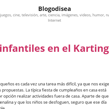
Blogodisea
juegos, cine, televisión, arte, ciencia, imágenes, videos, humor, n
Internet
infantiles en el Karting
ueños es cada vez una tarea más difícil, ya que nos exig
s propuestas. La típica fiesta de cumpleaños en casa está
 opción realizar actividades fuera de casa. Aparte de que
enalina y que los niños se desfoguen, seguro que ese día
ble.