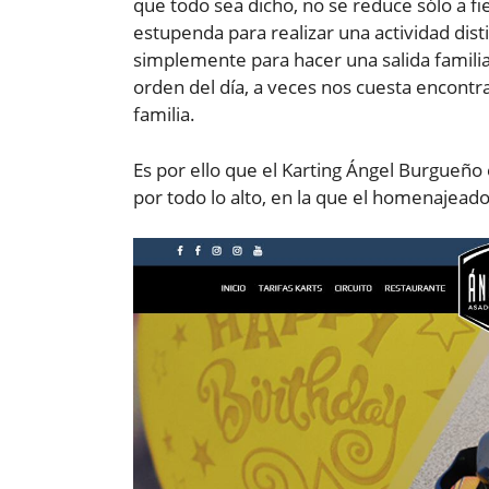
que todo sea dicho, no se reduce sólo a f
estupenda para realizar una actividad dis
simplemente para hacer una salida familiar
orden del día, a veces nos cuesta encontr
familia.
Es por ello que el Karting Ángel Burgueño 
por todo lo alto, en la que el homenajeado 