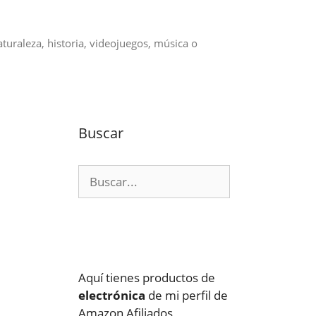
aturaleza, historia, videojuegos, música o
Buscar
Buscar:
e
Aquí tienes productos de
electrónica
de mi perfil de
Amazon Afiliados