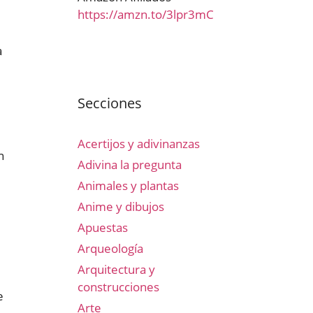
https://amzn.to/3lpr3mC
a
Secciones
Acertijos y adivinanzas
n
Adivina la pregunta
Animales y plantas
Anime y dibujos
Apuestas
Arqueología
Arquitectura y
construcciones
e
Arte