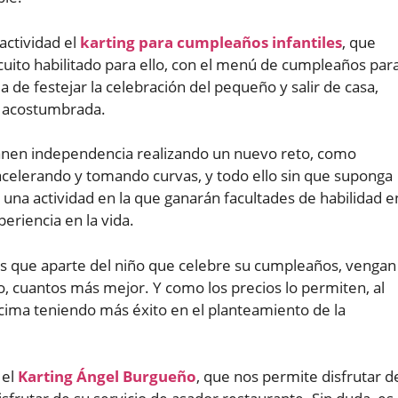
actividad el
karting para cumpleaños infantiles
, que
cuito habilitado para ello, con el menú de cumpleaños par
de festejar la celebración del pequeño y salir de casa,
a acostumbrada.
anen independencia realizando un nuevo reto, como
acelerando y tomando curvas, y todo ello sin que suponga
 una actividad en la que ganarán facultades de habilidad e
eriencia en la vida.
mos que aparte del niño que celebre su cumpleaños, vengan
 cuantos más mejor. Y como los precios lo permiten, al
cima teniendo más éxito en el planteamiento de la
 el
Karting Ángel Burgueño
, que nos permite disfrutar d