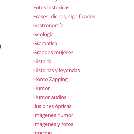
Fotos historicas
Frases, dichos, significados
Gastronomía
Geología
Gramatica
l
Grandes mujeres
Historia
Historias y leyendas
Homo Zapping
Humor
Humor audios
Ilusiones ópticas
Imágenes humor
Imágenes y fotos
Internet