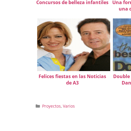
Concursos de belleza infantiles
Una for
una d
Felices fiestas en las Noticias
Double 
de A3
Dan
Categorías
Proyectos
,
Varios