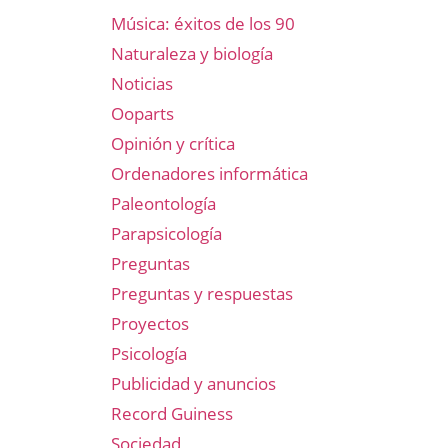
Música: éxitos de los 90
Naturaleza y biología
Noticias
Ooparts
Opinión y crítica
Ordenadores informática
Paleontología
Parapsicología
Preguntas
Preguntas y respuestas
Proyectos
Psicología
Publicidad y anuncios
Record Guiness
Sociedad