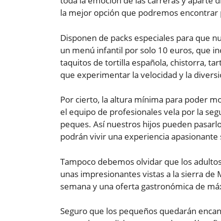
toda la emoción de las carreras y aparte d
la mejor opción que podremos encontrar 
Disponen de packs especiales para que 
un menú infantil por solo 10 euros, que in
taquitos de tortilla española, chistorra, ta
que experimentar la velocidad y la diversió
Por cierto, la altura mínima para poder m
el equipo de profesionales vela por la seg
peques. Así nuestros hijos pueden pasarl
podrán vivir una experiencia apasionante 
Tampoco debemos olvidar que los adultos 
unas impresionantes vistas a la sierra de 
semana y una oferta gastronómica de máx
Seguro que los pequeños quedarán encanta