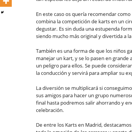
En este caso os quería recomendar como 
combina la competición de karts en un cir
degustar. Es sin duda una estupenda forma 
siendo mucho más original y divertida a l
También es una forma de que los niños g
manejar un kart, y se lo pasen en grande 
un peligro para ellos. Se puede considerar
la conducción y servirá para ampliar su exp
La diversión se multiplicará si consegui
sus amigos para hacer un grupo numeroso,
final hasta podremos salir ahorrando y en
celebración.
De entre los Karts en Madrid, destacamos