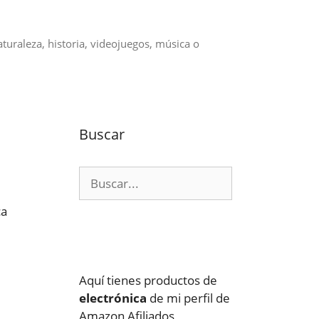
aturaleza, historia, videojuegos, música o
Buscar
Buscar:
ca
Aquí tienes productos de
electrónica
de mi perfil de
Amazon Afiliados