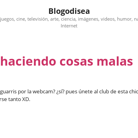
Blogodisea
juegos, cine, televisión, arte, ciencia, imágenes, videos, humor, n
Internet
 haciendo cosas malas
guarris por la webcam? ¿sí? pues únete al club de esta chi
arse tanto XD.