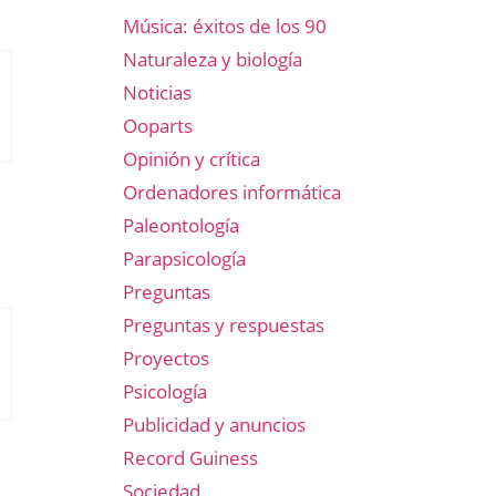
Música: éxitos de los 90
Naturaleza y biología
Noticias
Ooparts
Opinión y crítica
Ordenadores informática
Paleontología
Parapsicología
Preguntas
Preguntas y respuestas
Proyectos
Psicología
Publicidad y anuncios
Record Guiness
Sociedad