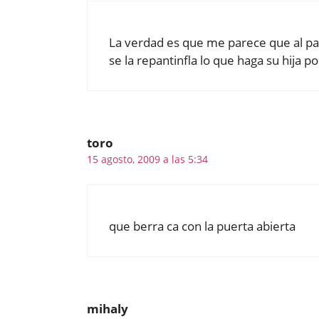
La verdad es que me parece que al pa
se la repantinfla lo que haga su hija p
toro
15 agosto, 2009 a las 5:34
que berra ca con la puerta abierta
mihaly