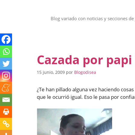
Saltar
al
contenido
Blog variado con noticias y secciones de 
Cazada por papi
15 junio, 2009
por
Blogodisea
¿Te han pillado alguna vez haciendo cosas 
que le ocurrió igual. Eso le pasa por confi