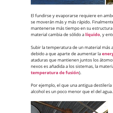
El fundirse y evaporarse requiere en ambo
se moverán más y más rápido. Finalmente 
mantenerse más tiempo en su estructura r
material cambia de sólido a
líquido
, y en
Subir la temperatura de un material más al
debido a que aparte de aumentar la
energ
ataduras que mantienen juntos los átomos
nexos es añadida a los sistemas, la mater
temperatura de fusión
).
Por ejemplo, el que una antigua destilería
alcohol es un poco menor que el del agua.