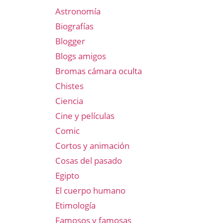
Astronomía
Biografías
Blogger
Blogs amigos
Bromas cámara oculta
Chistes
Ciencia
Cine y películas
Comic
Cortos y animación
Cosas del pasado
Egipto
El cuerpo humano
Etimología
Famosos y famosas