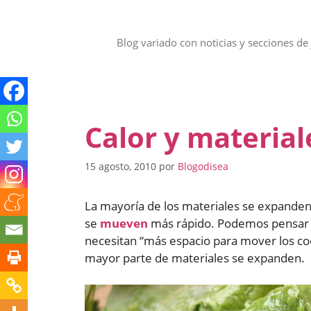
Saltar
al
contenido
Blog variado con noticias y secciones de 
Calor y material
15 agosto, 2010
por
Blogodisea
La mayoría de los materiales se expanden 
se
mueven
más rápido. Podemos pensar q
necesitan “más espacio para mover los co
mayor parte de materiales se expanden.