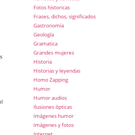
Fotos historicas
Frases, dichos, significados
Gastronomía
Geología
Gramatica
Grandes mujeres
es
Historia
Historias y leyendas
Homo Zapping
Humor
Humor audios
el
Ilusiones ópticas
Imágenes humor
Imágenes y fotos
Internet