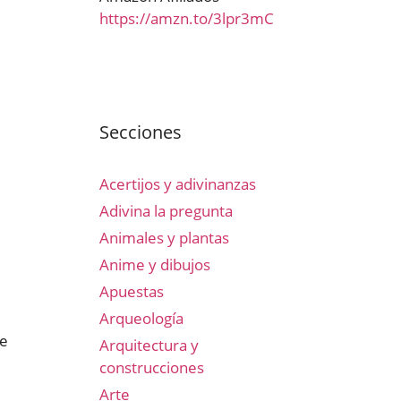
https://amzn.to/3lpr3mC
Secciones
Acertijos y adivinanzas
Adivina la pregunta
Animales y plantas
Anime y dibujos
Apuestas
Arqueología
se
Arquitectura y
construcciones
Arte