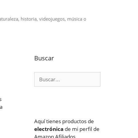
aturaleza, historia, videojuegos, música o
Buscar
Buscar:
s
a
Aquí tienes productos de
electrónica
de mi perfil de
Amazon Afiliados