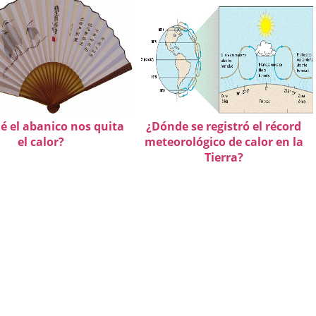
é el abanico nos quita
¿Dónde se registró el récord
el calor?
meteorológico de calor en la
Tierra?