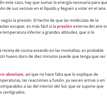
En este caso, hay que sumar la energía necesaria para qu
n de sus vecinas en el líquido y lleguen a volar en el aire.
 según la presión. El hecho de que las moléculas de la
edan escapar, es más fácil si la
presión
externa del aire e
 temperatura inferior a grandes altitudes, que si lo
a receta de cocina estando en las montañas, es probable
n huevo duro de diez minutos puede que tenga que ser
.
ro absoluto
, así que no hace falta que lo explique de
mperaturas, las reacciones a fusión, ya sea en armas o en
omparables a las del interior del Sol, que se supone que
s centígrados.