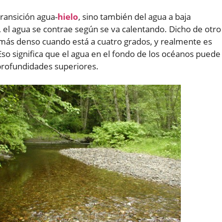
transición agua-
hielo
, sino también del agua a baja
 el agua se contrae según se va calentando. Dicho de otro
más denso cuando está a cuatro grados, y realmente es
o significa que el agua en el fondo de los océanos puede
 profundidades superiores.