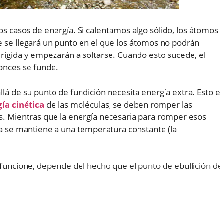
s casos de energía. Si calentamos algo sólido, los átomos
se llegará un punto en el que los átomos no podrán
ígida y empezarán a soltarse. Cuando esto sucede, el
tonces se funde.
lá de su punto de fundición necesita energía extra. Esto 
ía cinética
de las moléculas, se deben romper las
. Mientras que la energía necesaria para romper esos
ia se mantiene a una temperatura constante (la
 funcione, depende del hecho que el punto de ebullición d