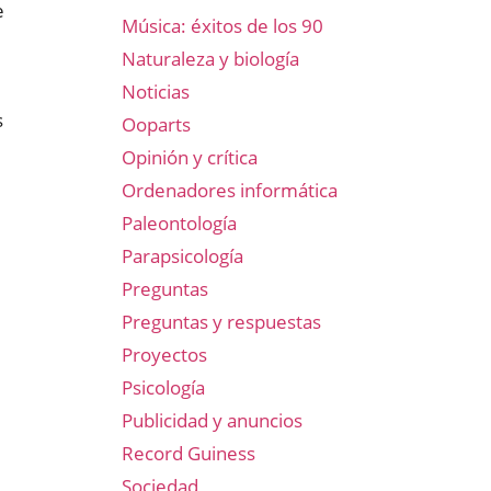
e
Música: éxitos de los 90
Naturaleza y biología
Noticias
s
Ooparts
Opinión y crítica
Ordenadores informática
Paleontología
Parapsicología
Preguntas
Preguntas y respuestas
Proyectos
Psicología
Publicidad y anuncios
Record Guiness
Sociedad