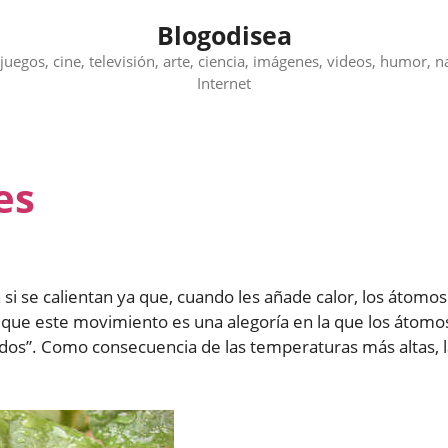
Blogodisea
juegos, cine, televisión, arte, ciencia, imágenes, videos, humor, n
Internet
es
si se calientan ya que, cuando les añade calor, los átomos
ue este movimiento es una alegoría en la que los átomo
dos”. Como consecuencia de las temperaturas más altas, l