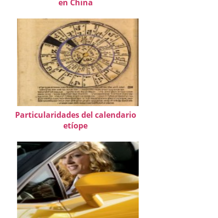
en China
Particularidades del calendario
etíope