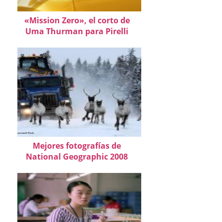
«Mission Zero», el corto de
Uma Thurman para Pirelli
Mejores fotografías de
National Geographic 2008