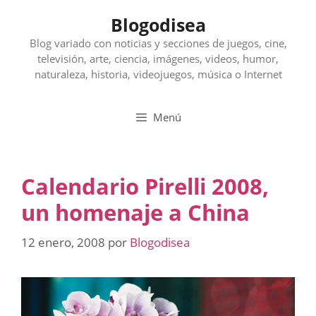
Saltar
Blogodisea
al
contenido
Blog variado con noticias y secciones de juegos, cine,
televisión, arte, ciencia, imágenes, videos, humor,
naturaleza, historia, videojuegos, música o Internet
Menú
Calendario Pirelli 2008,
un homenaje a China
12 enero, 2008
por
Blogodisea