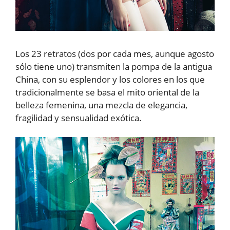
Los 23 retratos (dos por cada mes, aunque agosto
sólo tiene uno) transmiten la pompa de la antigua
China, con su esplendor y los colores en los que
tradicionalmente se basa el mito oriental de la
belleza femenina, una mezcla de elegancia,
fragilidad y sensualidad exótica.