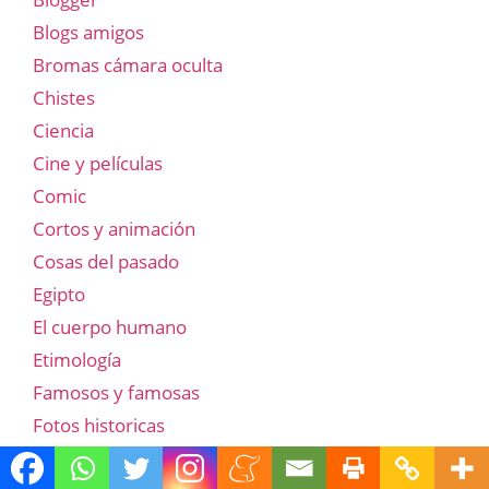
Blogs amigos
Bromas cámara oculta
Chistes
Ciencia
Cine y películas
Comic
Cortos y animación
Cosas del pasado
Egipto
El cuerpo humano
Etimología
Famosos y famosas
Fotos historicas
Frases, dichos, significados