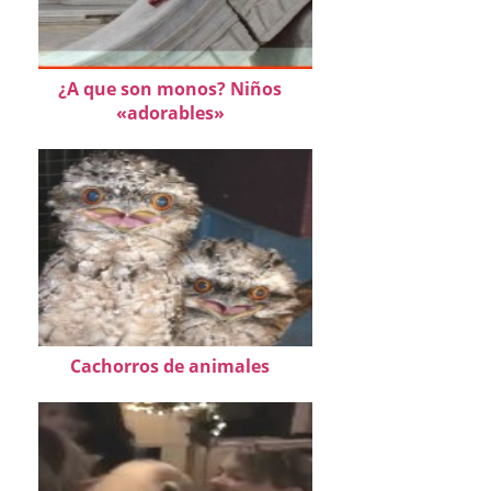
¿A que son monos? Niños
«adorables»
Cachorros de animales