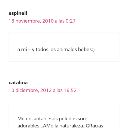
espineli
18 noviembre, 2010 a las 0:27
a mi = y todos los animales bebes:)
catalina
10 diciembre, 2012 a las 16:52
Me encantan esos peludos son
adorables…AMo la naturaleza..GRacias