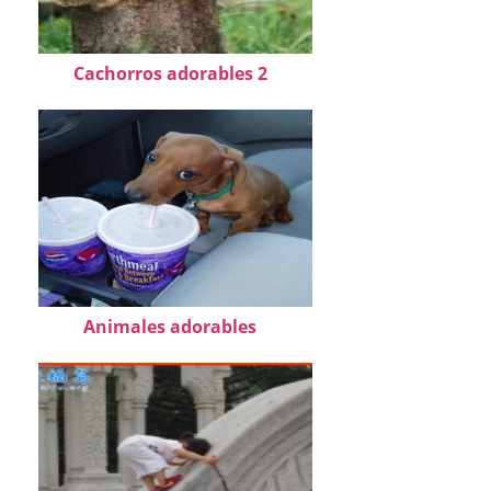
Cachorros adorables 2
Animales adorables