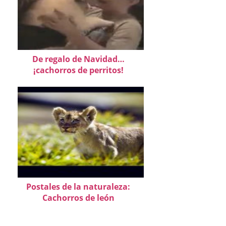
De regalo de Navidad…
¡cachorros de perritos!
Postales de la naturaleza:
Cachorros de león