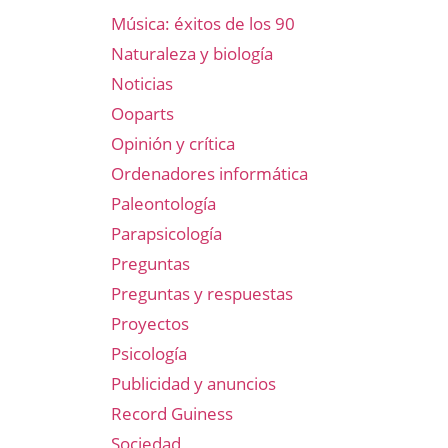
Música: éxitos de los 90
Naturaleza y biología
Noticias
Ooparts
Opinión y crítica
Ordenadores informática
Paleontología
Parapsicología
Preguntas
Preguntas y respuestas
Proyectos
Psicología
Publicidad y anuncios
Record Guiness
Sociedad