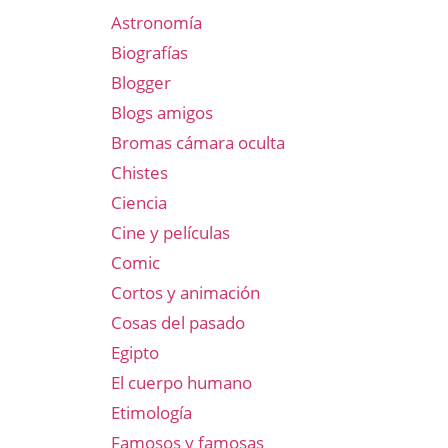
Astronomía
Biografías
Blogger
Blogs amigos
Bromas cámara oculta
Chistes
Ciencia
Cine y películas
Comic
Cortos y animación
Cosas del pasado
Egipto
El cuerpo humano
Etimología
Famosos y famosas