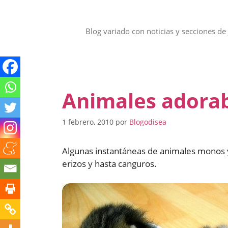
Saltar
al
contenido
Blog variado con noticias y secciones de 
Animales adora
1 febrero, 2010
por
Blogodisea
Algunas instantáneas de animales monos y cu
erizos y hasta canguros.