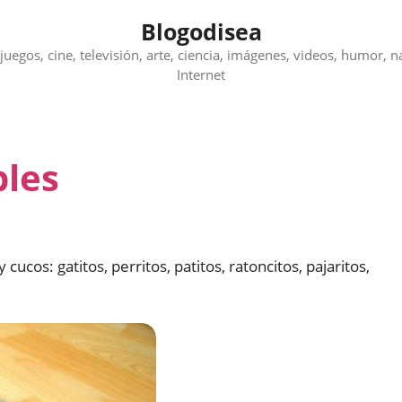
Blogodisea
juegos, cine, televisión, arte, ciencia, imágenes, videos, humor, n
Internet
bles
cos: gatitos, perritos, patitos, ratoncitos, pajaritos,