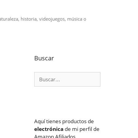
aturaleza, historia, videojuegos, música o
Buscar
Buscar:
Aquí tienes productos de
electrónica
de mi perfil de
Amazon Afiliados