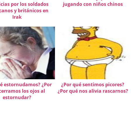
icias por los soldados
jugando con niños chinos
anos y británicos en
Irak
ué estornudamos? ¿Por
¿Por qué sentimos picores?
cerramos los ojos al
¿Por qué nos alivia rascarnos?
estornudar?