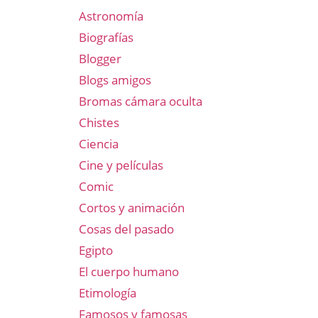
Astronomía
Biografías
Blogger
Blogs amigos
Bromas cámara oculta
Chistes
Ciencia
Cine y películas
Comic
Cortos y animación
Cosas del pasado
Egipto
El cuerpo humano
Etimología
Famosos y famosas