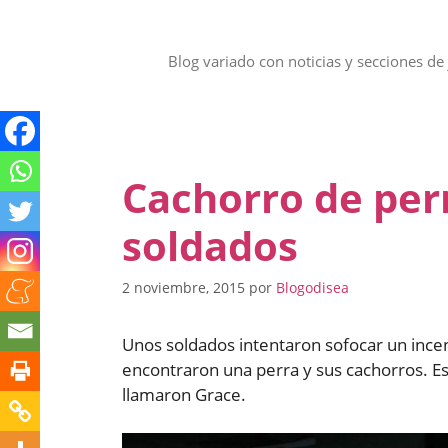
Saltar
al
contenido
Blog variado con noticias y secciones de 
Cachorro de perr
soldados
2 noviembre, 2015
por
Blogodisea
Unos soldados intentaron sofocar un ince
encontraron una perra y sus cachorros. Est
llamaron Grace.