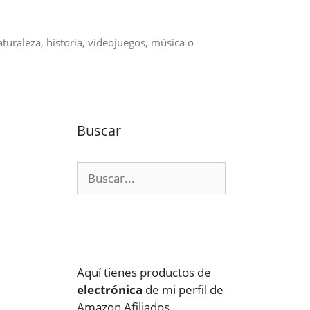
aturaleza, historia, videojuegos, música o
Buscar
Buscar:
Aquí tienes productos de
electrónica
de mi perfil de
Amazon Afiliados