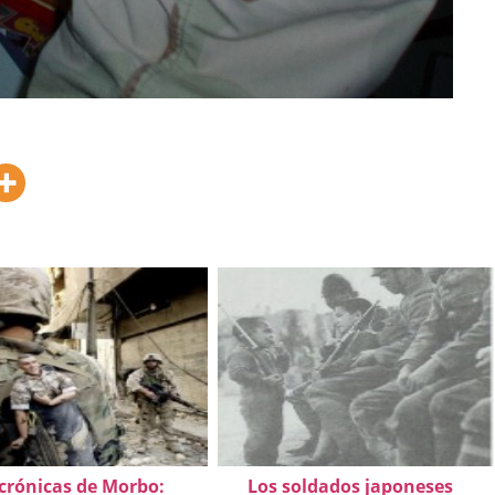
 crónicas de Morbo:
Los soldados japoneses