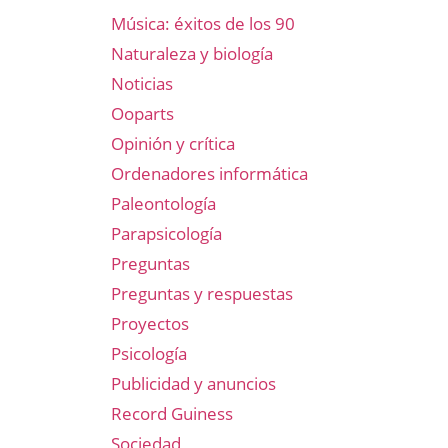
Música: éxitos de los 90
Naturaleza y biología
Noticias
Ooparts
Opinión y crítica
Ordenadores informática
Paleontología
Parapsicología
Preguntas
Preguntas y respuestas
Proyectos
Psicología
Publicidad y anuncios
Record Guiness
Sociedad