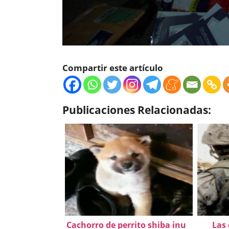
Compartir este artículo
Publicaciones Relacionadas:
Cachorro de perrito shiba inu
Las