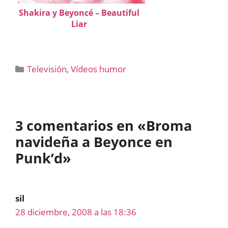
Shakira y Beyoncé – Beautiful
Liar
Categorías
Televisión
,
Vídeos humor
3 comentarios en «Broma
navideña a Beyonce en
Punk’d»
sil
28 diciembre, 2008 a las 18:36