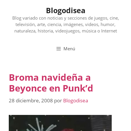
Saltar
Blogodisea
al
contenido
Blog variado con noticias y secciones de juegos, cine,
televisión, arte, ciencia, imágenes, videos, humor,
naturaleza, historia, videojuegos, música o Internet
Menú
Broma navideña a
Beyonce en Punk’d
28 diciembre, 2008
por
Blogodisea