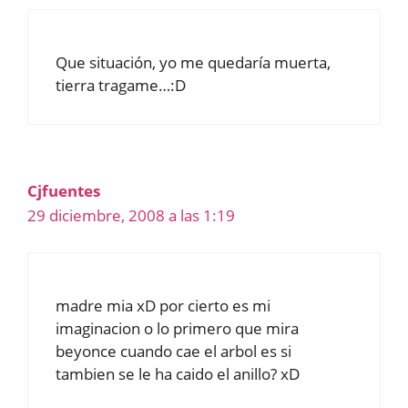
Que situación, yo me quedaría muerta,
tierra tragame…:D
Cjfuentes
29 diciembre, 2008 a las 1:19
madre mia xD por cierto es mi
imaginacion o lo primero que mira
beyonce cuando cae el arbol es si
tambien se le ha caido el anillo? xD