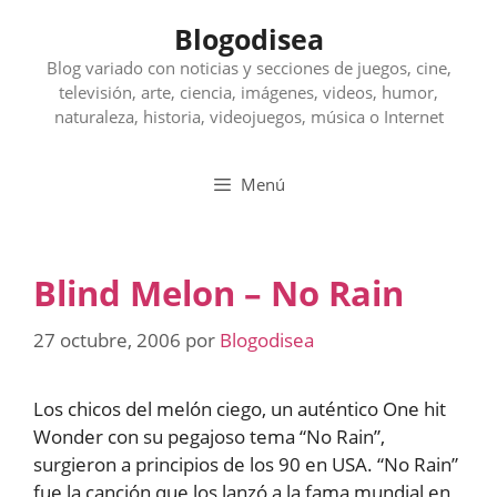
Saltar
Blogodisea
al
contenido
Blog variado con noticias y secciones de juegos, cine,
televisión, arte, ciencia, imágenes, videos, humor,
naturaleza, historia, videojuegos, música o Internet
Menú
Blind Melon – No Rain
27 octubre, 2006
por
Blogodisea
Los chicos del melón ciego, un auténtico One hit
Wonder con su pegajoso tema “No Rain”,
surgieron a principios de los 90 en USA. “No Rain”
fue la canción que los lanzó a la fama mundial en