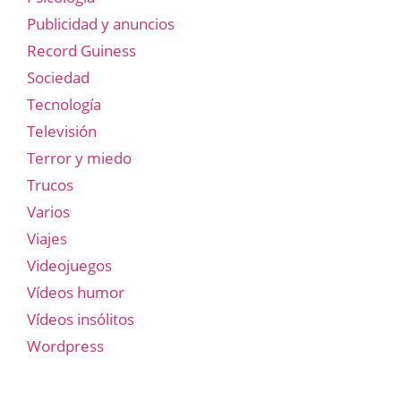
Publicidad y anuncios
Record Guiness
Sociedad
Tecnología
Televisión
Terror y miedo
Trucos
Varios
Viajes
Videojuegos
Vídeos humor
Vídeos insólitos
Wordpress