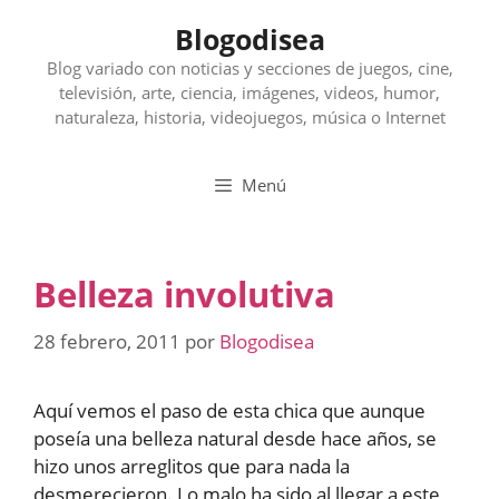
Saltar
Blogodisea
al
contenido
Blog variado con noticias y secciones de juegos, cine,
televisión, arte, ciencia, imágenes, videos, humor,
naturaleza, historia, videojuegos, música o Internet
Menú
Belleza involutiva
28 febrero, 2011
por
Blogodisea
Aquí vemos el paso de esta chica que aunque
poseía una belleza natural desde hace años, se
hizo unos arreglitos que para nada la
desmerecieron. Lo malo ha sido al llegar a este