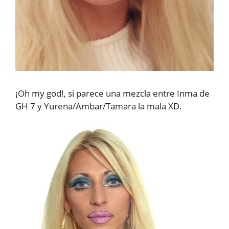
¡Oh my god!, si parece una mezcla entre Inma de
GH 7 y Yurena/Ambar/Tamara la mala XD.