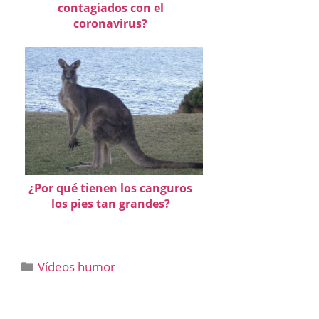
contagiados con el
coronavirus?
¿Por qué tienen los canguros
los pies tan grandes?
Categorías
Vídeos humor