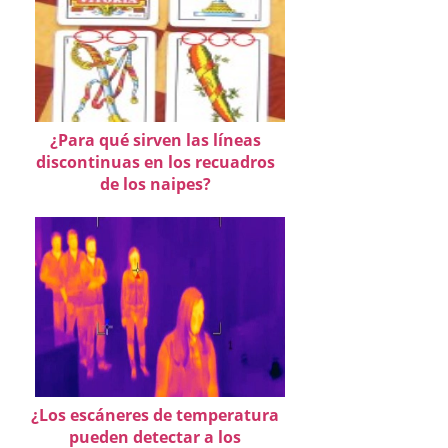
¿Para qué sirven las líneas
discontinuas en los recuadros
de los naipes?
¿Los escáneres de temperatura
pueden detectar a los