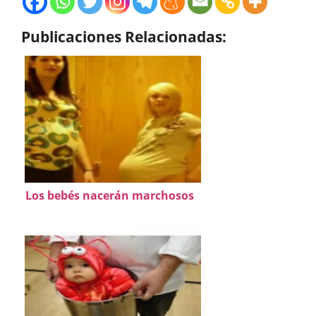
Publicaciones Relacionadas:
Los bebés nacerán marchosos