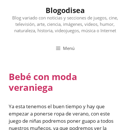
Saltar
Blogodisea
al
contenido
Blog variado con noticias y secciones de juegos, cine,
televisión, arte, ciencia, imágenes, videos, humor,
naturaleza, historia, videojuegos, música o Internet
Menú
Bebé con moda
veraniega
Ya esta tenemos el buen tiempo y hay que
empezar a ponerse ropa de verano, con este
juego de niñas podremos poner guapo a todos
nuestros muñecos, ya que podremos ver la