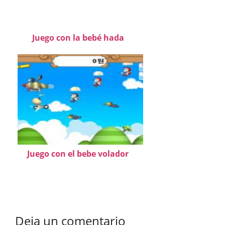
Juego con la bebé hada
Juego con el bebe volador
Deja un comentario