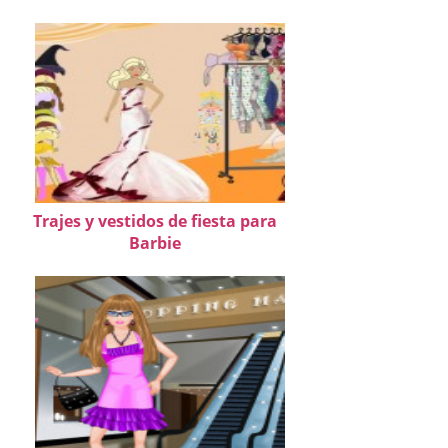
Trajes y vestidos de fiesta para
Barbie