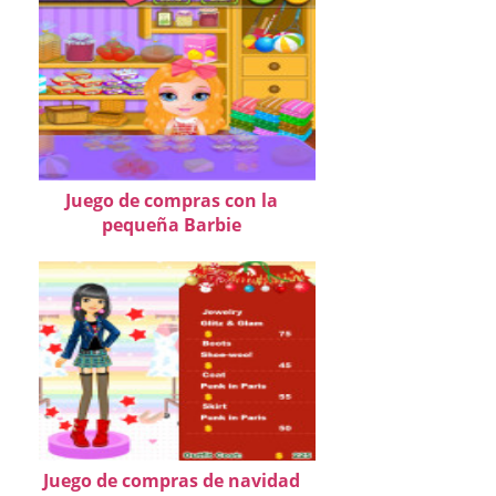
Juego de compras con la
pequeña Barbie
Juego de compras de navidad