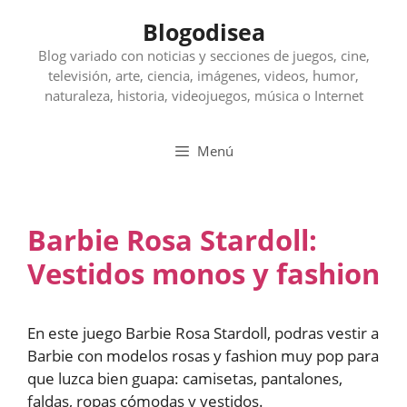
Saltar
Blogodisea
al
contenido
Blog variado con noticias y secciones de juegos, cine,
televisión, arte, ciencia, imágenes, videos, humor,
naturaleza, historia, videojuegos, música o Internet
Menú
Barbie Rosa Stardoll:
Vestidos monos y fashion
En este juego Barbie Rosa Stardoll, podras vestir a
Barbie con modelos rosas y fashion muy pop para
que luzca bien guapa: camisetas, pantalones,
faldas, ropas cómodas y vestidos.