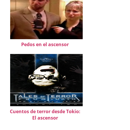
Pedos en el ascensor
Cuentos de terror desde Tokio:
El ascensor