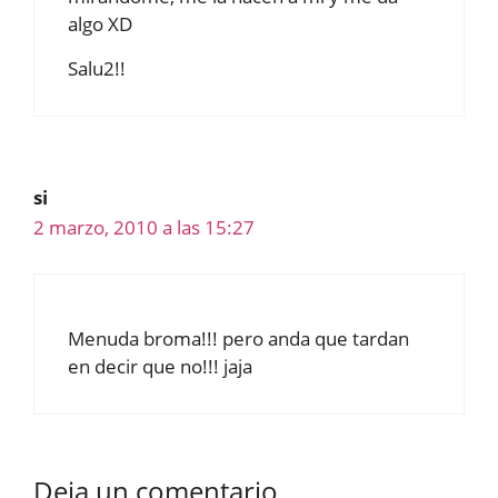
algo XD
Salu2!!
si
2 marzo, 2010 a las 15:27
Menuda broma!!! pero anda que tardan
en decir que no!!! jaja
Deja un comentario