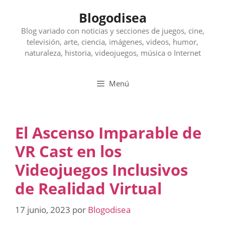
Saltar
Blogodisea
al
contenido
Blog variado con noticias y secciones de juegos, cine,
televisión, arte, ciencia, imágenes, videos, humor,
naturaleza, historia, videojuegos, música o Internet
Menú
El Ascenso Imparable de
VR Cast en los
Videojuegos Inclusivos
de Realidad Virtual
17 junio, 2023
por
Blogodisea