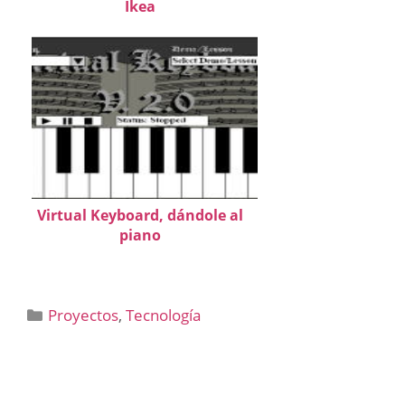
Ikea
Virtual Keyboard, dándole al
piano
Categorías
Proyectos
,
Tecnología