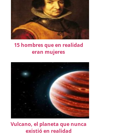
15 hombres que en realidad
eran mujeres
Vulcano, el planeta que nunca
existió en realidad