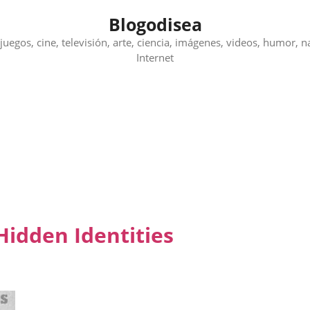
Blogodisea
juegos, cine, televisión, arte, ciencia, imágenes, videos, humor, n
Internet
Hidden Identities