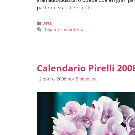
parte de su …
Leer más
Categorías
Arte
Deja un comentario
Calendario Pirelli 20
12 enero, 2008
por
Blogodisea