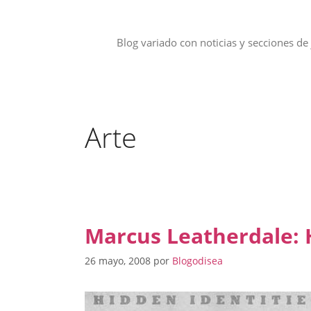
Saltar
al
contenido
Blog variado con noticias y secciones de 
Arte
Marcus Leatherdale: 
26 mayo, 2008
por
Blogodisea