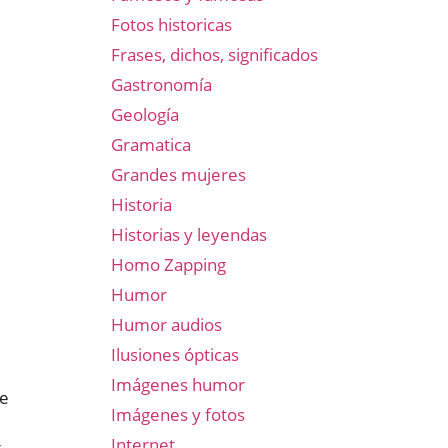
Fotos historicas
Frases, dichos, significados
Gastronomía
Geología
Gramatica
Grandes mujeres
Historia
Historias y leyendas
Homo Zapping
Humor
Humor audios
Ilusiones ópticas
Imágenes humor
de
Imágenes y fotos
Internet
r