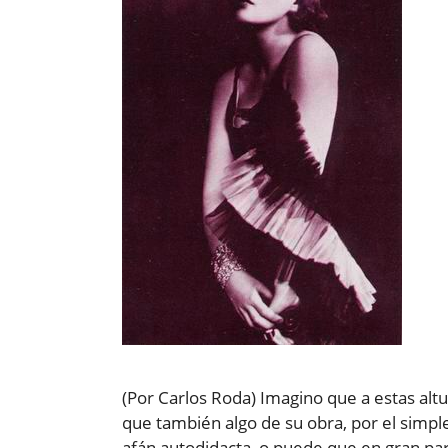
(Por Carlos Roda) Imagino que a estas al
que también algo de su obra, por el simple
afán autodidacta, o puede que en gran p