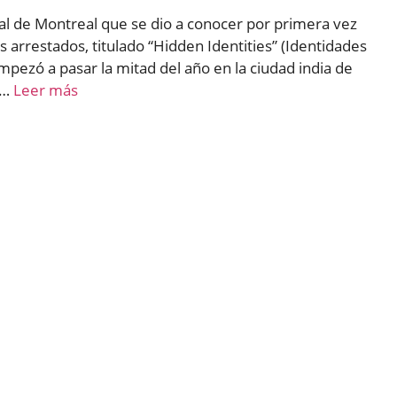
al de Montreal que se dio a conocer por primera vez
s arrestados, titulado “Hidden Identities” (Identidades
mpezó a pasar la mitad del año en la ciudad india de
 …
Leer más