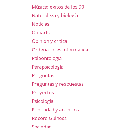
Música: éxitos de los 90
Naturaleza y biología
Noticias
Ooparts
Opinión y crítica
Ordenadores informática
Paleontología
Parapsicología
Preguntas
Preguntas y respuestas
Proyectos
Psicología
Publicidad y anuncios
Record Guiness
Sociedad