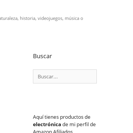
aturaleza, historia, videojuegos, música o
Buscar
Buscar:
Aquí tienes productos de
electrónica
de mi perfil de
Amazon Afiliados