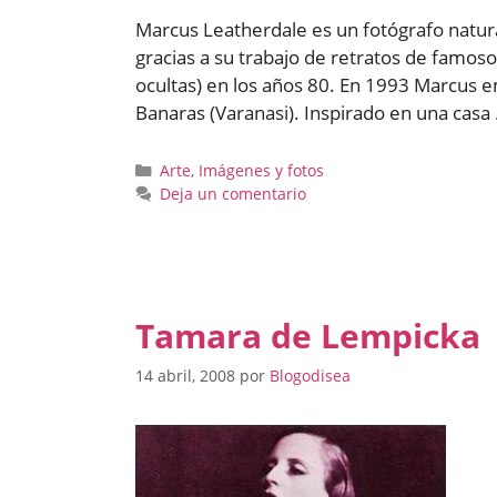
Marcus Leatherdale es un fotógrafo natur
gracias a su trabajo de retratos de famoso
ocultas) en los años 80. En 1993 Marcus e
Banaras (Varanasi). Inspirado en una casa
Categorías
Arte
,
Imágenes y fotos
Deja un comentario
Tamara de Lempicka
14 abril, 2008
por
Blogodisea