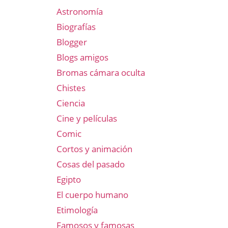
Astronomía
Biografías
Blogger
Blogs amigos
Bromas cámara oculta
Chistes
Ciencia
Cine y películas
Comic
Cortos y animación
Cosas del pasado
Egipto
El cuerpo humano
Etimología
Famosos y famosas