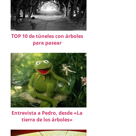
TOP 10 de túneles con árboles
para pasear
Entrevista a Pedro, desde «La
tierra de los árboles»