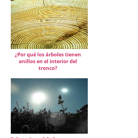
¿Por qué los árboles tienen
anillos en el interior del
tronco?