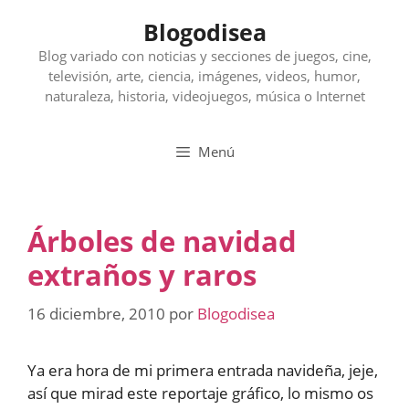
Saltar
Blogodisea
al
contenido
Blog variado con noticias y secciones de juegos, cine,
televisión, arte, ciencia, imágenes, videos, humor,
naturaleza, historia, videojuegos, música o Internet
Menú
Árboles de navidad
extraños y raros
16 diciembre, 2010
por
Blogodisea
Ya era hora de mi primera entrada navideña, jeje,
así que mirad este reportaje gráfico, lo mismo os