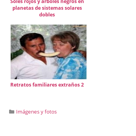
Soles rojos y árboles negros en
planetas de sistemas solares
dobles
Retratos familiares extraños 2
Categorías
Imágenes y fotos