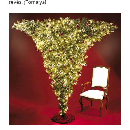
revés. ¡Toma ya!