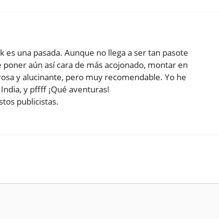
uk es una pasada. Aunque no llega a ser tan pasote
le poner aún así cara de más acojonado, montar en
grosa y alucinante, pero muy recomendable. Yo he
ndia, y pffff ¡Qué aventuras!
tos publicistas.