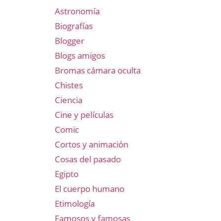
Astronomía
Biografías
Blogger
Blogs amigos
Bromas cámara oculta
Chistes
Ciencia
Cine y películas
Comic
Cortos y animación
Cosas del pasado
Egipto
El cuerpo humano
Etimología
Famosos y famosas