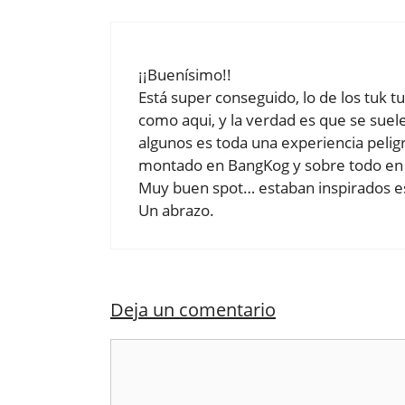
¡¡Buenísimo!!
Está super conseguido, lo de los tuk t
como aqui, y la verdad es que se sue
algunos es toda una experiencia peli
montado en BangKog y sobre todo en I
Muy buen spot… estaban inspirados es
Un abrazo.
Deja un comentario
Comentario