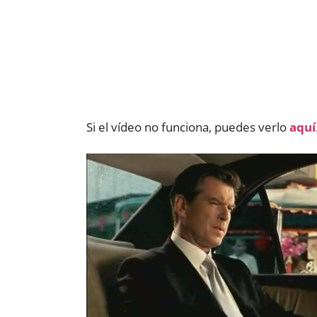
Si el vídeo no funciona, puedes verlo
aquí