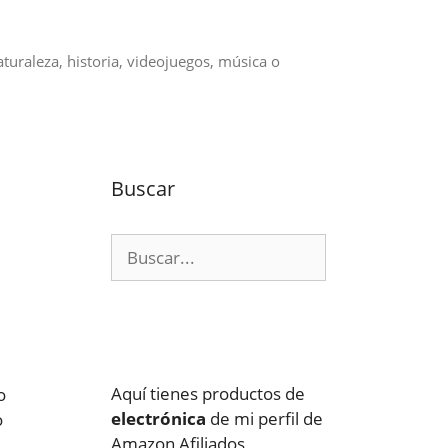
aturaleza, historia, videojuegos, música o
Buscar
Buscar:
Aquí tienes productos de
o
electrónica
de mi perfil de
o
Amazon Afiliados