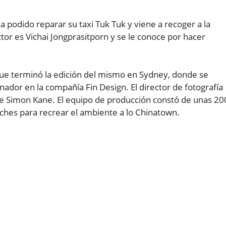
 ha podido reparar su taxi Tuk Tuk y viene a recoger a la
or es Vichai Jongprasitporn y se le conoce por hacer
que terminó la edición del mismo en Sydney, donde se
ador en la compañía Fin Design. El director de fotografía
 de Simon Kane. El equipo de producción constó de unas 20
ches para recrear el ambiente a lo Chinatown.