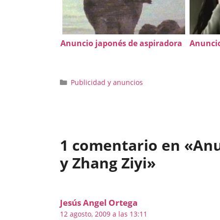
Anuncio japonés de aspiradora
Anuncio
Categorías
Publicidad y anuncios
1 comentario en «Anu
y Zhang Ziyi»
Jesús Angel Ortega
12 agosto, 2009 a las 13:11