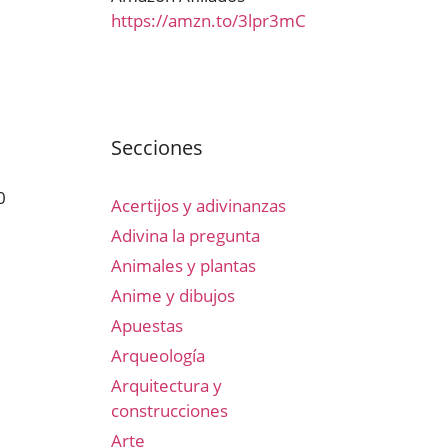
https://amzn.to/3lpr3mC
Secciones
0
Acertijos y adivinanzas
Adivina la pregunta
Animales y plantas
Anime y dibujos
Apuestas
Arqueología
Arquitectura y
construcciones
Arte