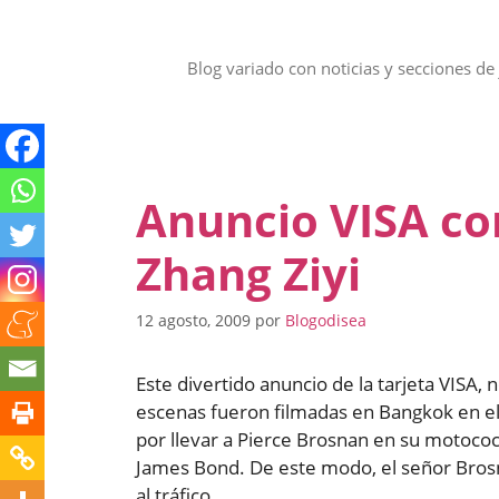
Saltar
al
contenido
Blog variado con noticias y secciones de 
Anuncio VISA co
Zhang Ziyi
12 agosto, 2009
por
Blogodisea
Este divertido anuncio de la tarjeta VISA, n
escenas fueron filmadas en Bangkok en el
por llevar a Pierce Brosnan en su motococ
James Bond. De este modo, el señor Brosnan
al tráfico.