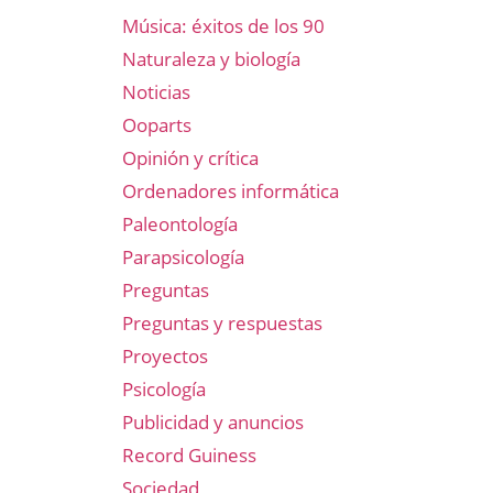
Música: éxitos de los 90
Naturaleza y biología
Noticias
Ooparts
Opinión y crítica
Ordenadores informática
Paleontología
Parapsicología
Preguntas
Preguntas y respuestas
Proyectos
Psicología
Publicidad y anuncios
Record Guiness
Sociedad