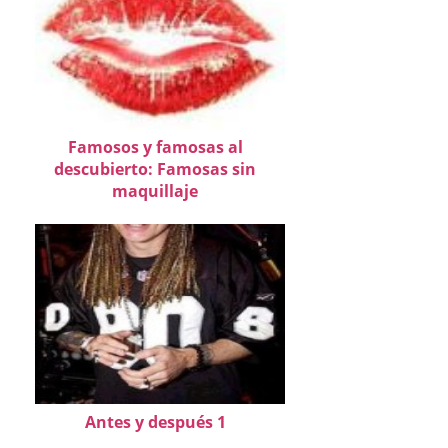
Famosos y famosas al
descubierto: Famosas sin
maquillaje
Antes y después 1