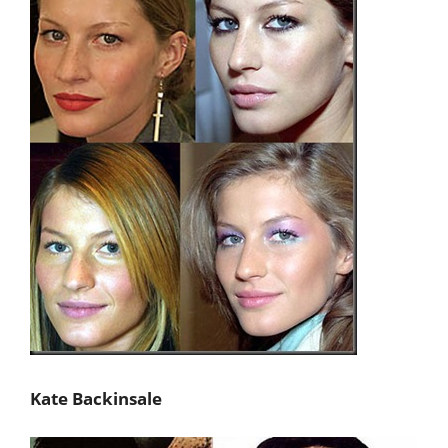
Kate Backinsale