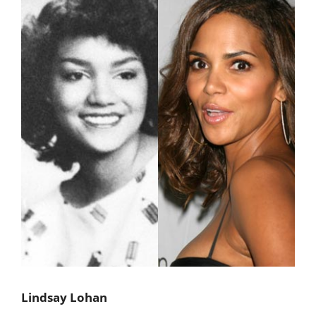
Lindsay Lohan