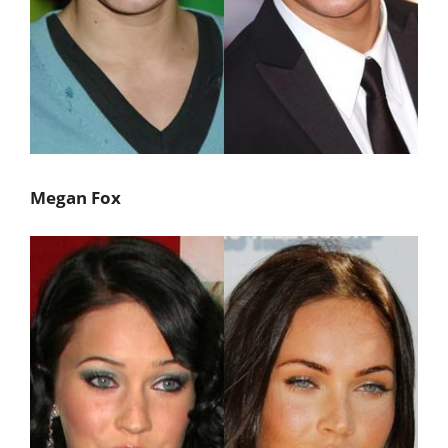
Megan Fox