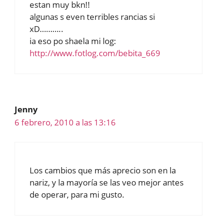
estan muy bkn!!
algunas s even terribles rancias si
xD………..
ia eso po shaela mi log:
http://www.fotlog.com/bebita_669
Jenny
6 febrero, 2010 a las 13:16
Los cambios que más aprecio son en la
nariz, y la mayoría se las veo mejor antes
de operar, para mi gusto.