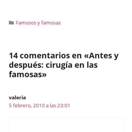
Categorías
Famosos y famosas
14 comentarios en «Antes y
después: cirugía en las
famosas»
valeria
5 febrero, 2010 a las 23:01