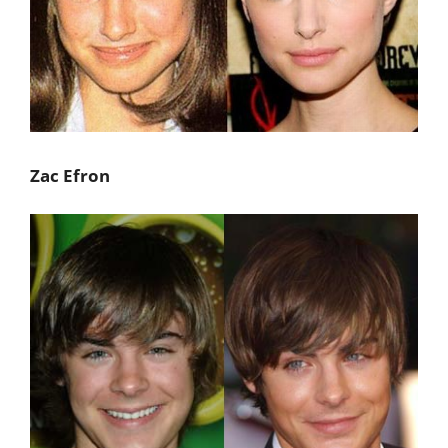
Zac Efron