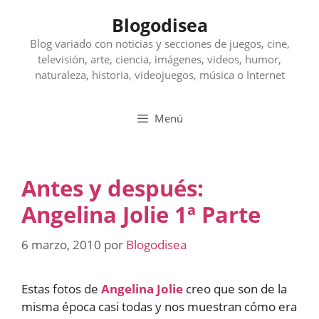
Saltar
Blogodisea
al
contenido
Blog variado con noticias y secciones de juegos, cine,
televisión, arte, ciencia, imágenes, videos, humor,
naturaleza, historia, videojuegos, música o Internet
Menú
Antes y después:
Angelina Jolie 1ª Parte
6 marzo, 2010
por
Blogodisea
Estas fotos de
Angelina Jolie
creo que son de la
misma época casi todas y nos muestran cómo era