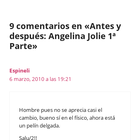
9 comentarios en «Antes y
después: Angelina Jolie 1ª
Parte»
Espineli
6 marzo, 2010 a las 19:21
Hombre pues no se aprecia casi el
cambio, bueno sí en el físico, ahora está
un pelín delgada.
Salu/2!!