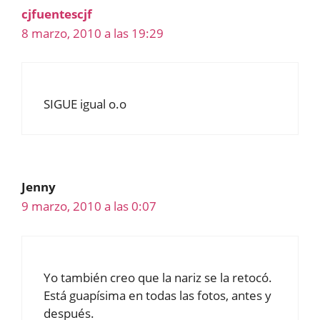
cjfuentescjf
8 marzo, 2010 a las 19:29
SIGUE igual o.o
Jenny
9 marzo, 2010 a las 0:07
Yo también creo que la nariz se la retocó.
Está guapísima en todas las fotos, antes y
después.