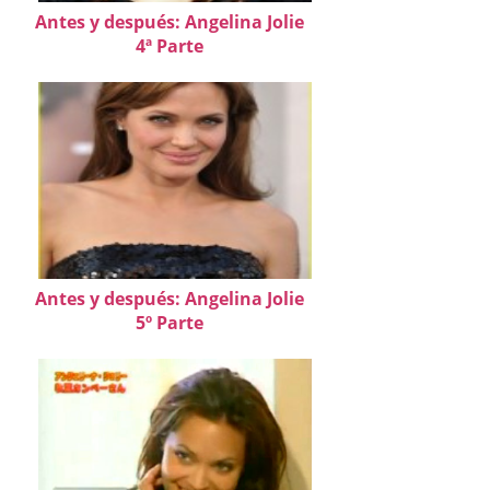
Antes y después: Angelina Jolie
4ª Parte
Antes y después: Angelina Jolie
5º Parte