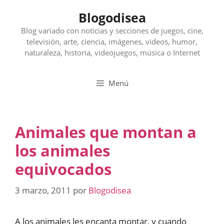
Saltar
Blogodisea
al
contenido
Blog variado con noticias y secciones de juegos, cine,
televisión, arte, ciencia, imágenes, videos, humor,
naturaleza, historia, videojuegos, música o Internet
Menú
Animales que montan a
los animales
equivocados
3 marzo, 2011
por
Blogodisea
A los animales les encanta montar, y cuando