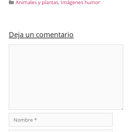
Categorías
Animales y plantas
,
Imágenes humor
Deja un comentario
Comentario
Nombre