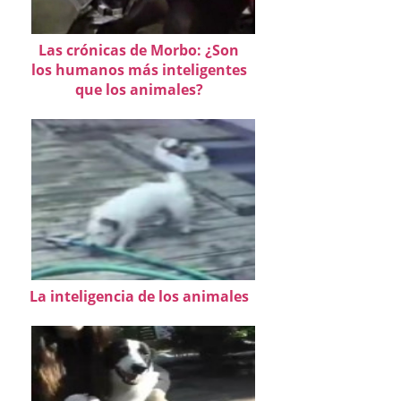
Las crónicas de Morbo: ¿Son
los humanos más inteligentes
que los animales?
La inteligencia de los animales