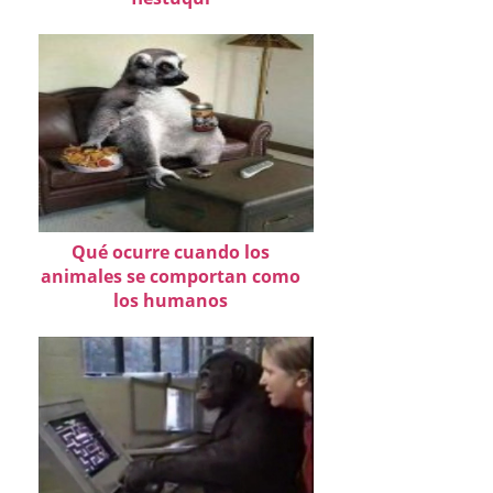
Qué ocurre cuando los
animales se comportan como
los humanos