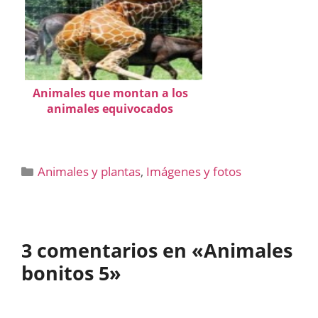
Animales que montan a los
animales equivocados
Categorías
Animales y plantas
,
Imágenes y fotos
3 comentarios en «Animales
bonitos 5»