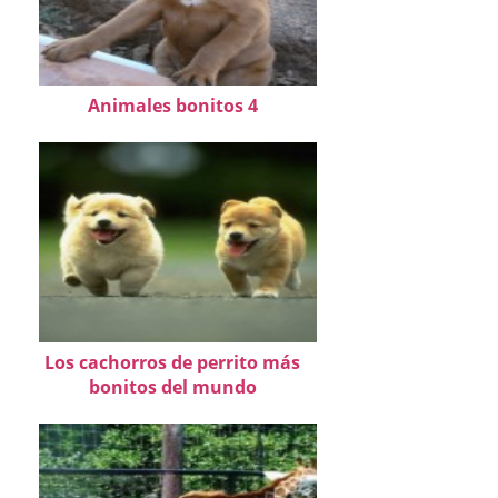
Animales bonitos 4
Los cachorros de perrito más
bonitos del mundo