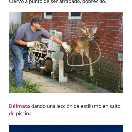
Ciervo a punto de ser atrapado, pobrecillo.
Dálmata
dando una lección de estilismo en salto
de piscina.