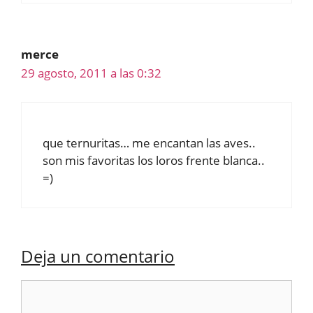
merce
29 agosto, 2011 a las 0:32
que ternuritas… me encantan las aves..
son mis favoritas los loros frente blanca..
=)
Deja un comentario
Comentario