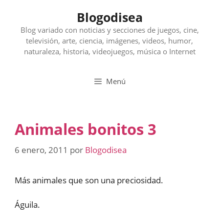
Saltar
Blogodisea
al
contenido
Blog variado con noticias y secciones de juegos, cine,
televisión, arte, ciencia, imágenes, videos, humor,
naturaleza, historia, videojuegos, música o Internet
Menú
Animales bonitos 3
6 enero, 2011
por
Blogodisea
Más animales que son una preciosidad.
Águila.