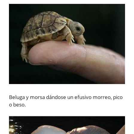
Beluga y morsa dándose un efusivo morreo, pico
o beso.