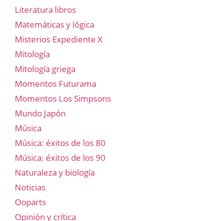
Literatura libros
Matemáticas y lógica
Misterios Expediente X
Mitología
Mitología griega
Momentos Futurama
Momentos Los Simpsons
Mundo Japón
Música
Música: éxitos de los 80
Música: éxitos de los 90
Naturaleza y biología
Noticias
Ooparts
Opinión y crítica