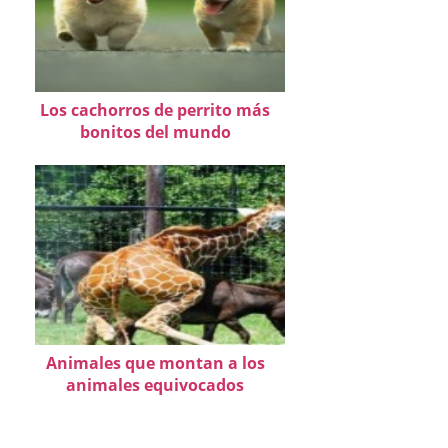
Los cachorros de perrito más
bonitos del mundo
Animales que montan a los
animales equivocados