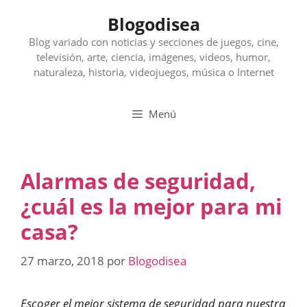
Saltar
Blogodisea
al
contenido
Blog variado con noticias y secciones de juegos, cine,
televisión, arte, ciencia, imágenes, videos, humor,
naturaleza, historia, videojuegos, música o Internet
Menú
Alarmas de seguridad,
¿cuál es la mejor para mi
casa?
27 marzo, 2018
por
Blogodisea
Escoger el mejor sistema de seguridad para nuestra