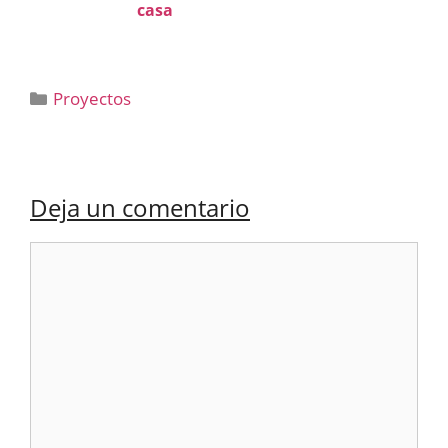
casa
Categorías
Proyectos
Deja un comentario
Comentario