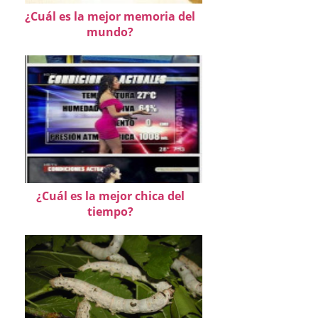
¿Cuál es la mejor memoria del
mundo?
¿Cuál es la mejor chica del
tiempo?