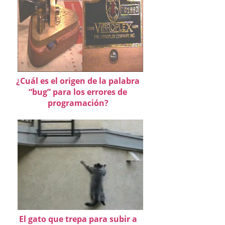
¿Cuál es el origen de la palabra
“bug” para los errores de
programación?
El gato que trepa para subir a