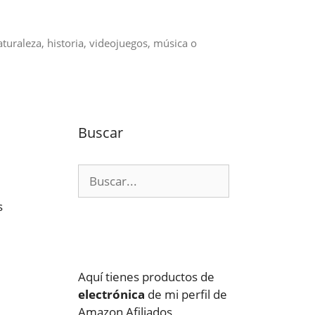
aturaleza, historia, videojuegos, música o
Buscar
Buscar:
s
Aquí tienes productos de
electrónica
de mi perfil de
Amazon Afiliados