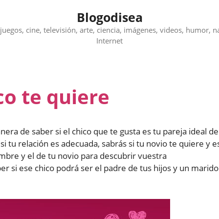
Blogodisea
juegos, cine, televisión, arte, ciencia, imágenes, videos, humor, n
Internet
co te quiere
era de saber si el chico que te gusta es tu pareja ideal de
i tu relación es adecuada, sabrás si tu novio te quiere y e
bre y el de tu novio para descubrir vuestra
r si ese chico podrá ser el padre de tus hijos y un marido