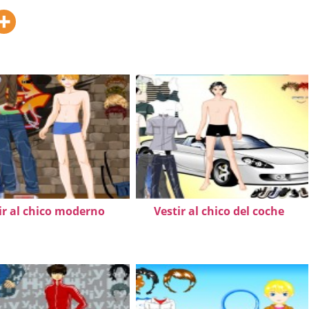
ir al chico moderno
Vestir al chico del coche