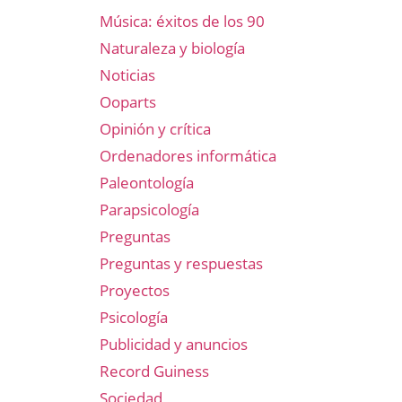
Música: éxitos de los 90
Naturaleza y biología
Noticias
Ooparts
Opinión y crítica
Ordenadores informática
Paleontología
Parapsicología
Preguntas
Preguntas y respuestas
Proyectos
Psicología
Publicidad y anuncios
Record Guiness
Sociedad