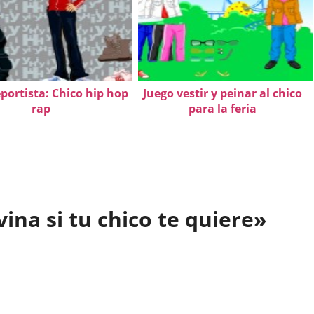
ortista: Chico hip hop
Juego vestir y peinar al chico
rap
para la feria
ina si tu chico te quiere»