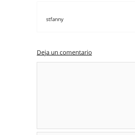
stfanny
Deja un comentario
Comentario