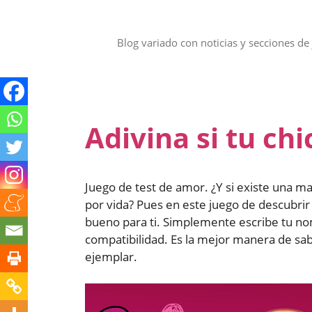
Saltar
al
contenido
Blog variado con noticias y secciones de 
Adivina si tu chi
Juego de test de amor. ¿Y si existe una man
por vida? Pues en este juego de descubrir s
bueno para ti. Simplemente escribe tu nom
compatibilidad. Es la mejor manera de sabe
ejemplar.