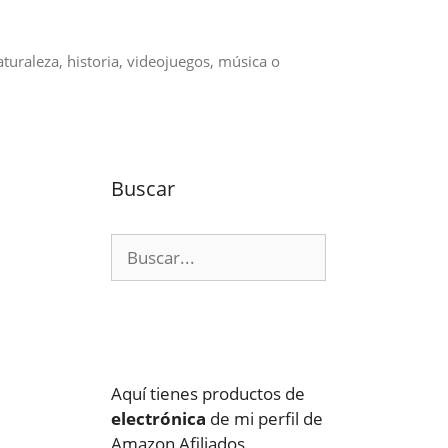
aturaleza, historia, videojuegos, música o
Buscar
Buscar:
Aquí tienes productos de
electrónica
de mi perfil de
Amazon Afiliados