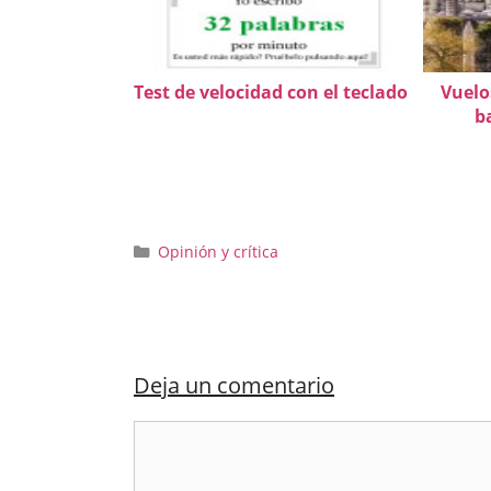
Test de velocidad con el teclado
Vuelo
b
Categorías
Opinión y crítica
Deja un comentario
Comentario