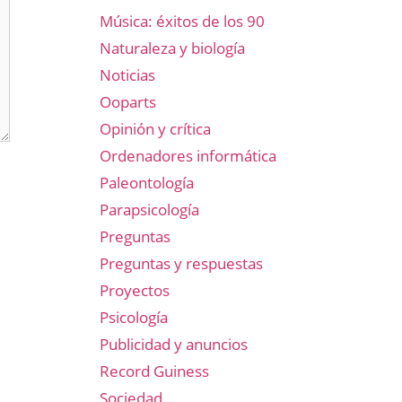
Música: éxitos de los 90
Naturaleza y biología
Noticias
Ooparts
Opinión y crítica
Ordenadores informática
Paleontología
Parapsicología
Preguntas
Preguntas y respuestas
Proyectos
Psicología
Publicidad y anuncios
Record Guiness
Sociedad