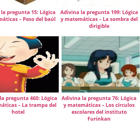
 la pregunta 15: Lógica
Adivina la pregunta 199: Lógica
áticas – Peso del baúl
y matemáticas – La sombra del
dirigible
la pregunta 460: Lógica
Adivina la pregunta 76: Lógica
áticas – La trampa del
y matemáticas – Los círculos
hotel
escolares del instituto
Furinkan