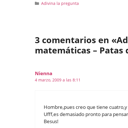
Categorías
Adivina la pregunta
3 comentarios en «Adi
matemáticas – Patas d
Nienna
4 marzo, 2009 a las 8:11
Hombre,pues creo que tiene cuatro,y 
Ufff,es demasiado pronto para pensar…
Besus!