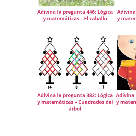
Adivina la pregunta 446: Lógica
Adivina
y matemáticas – El caballo
y matem
Adivina la pregunta 382: Lógica
Adivina 
y matemáticas – Cuadrados del
y matem
árbol