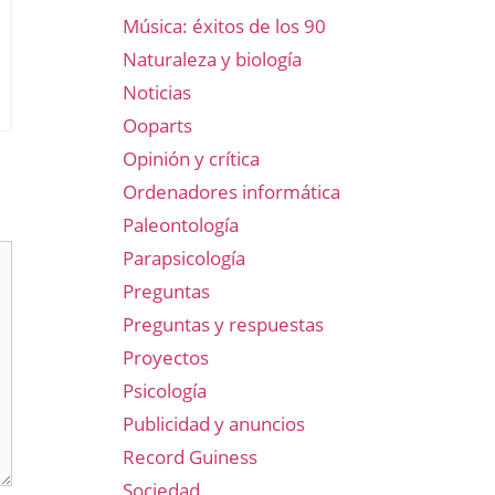
Música: éxitos de los 90
Naturaleza y biología
Noticias
Ooparts
Opinión y crítica
Ordenadores informática
Paleontología
Parapsicología
Preguntas
Preguntas y respuestas
Proyectos
Psicología
Publicidad y anuncios
Record Guiness
Sociedad