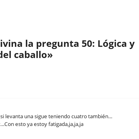
vina la pregunta 50: Lógica y
el caballo»
si levanta una sigue teniendo cuatro también…
Con esto ya estoy fatigada,ja,ja,ja