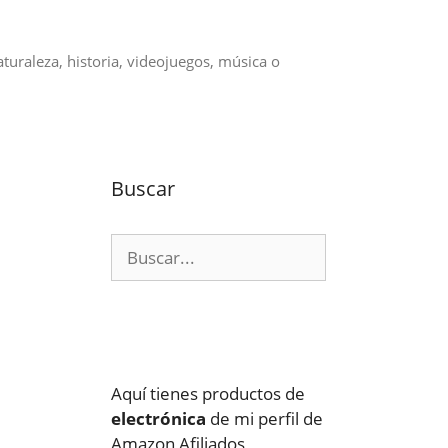
aturaleza, historia, videojuegos, música o
Buscar
Buscar:
Aquí tienes productos de
electrónica
de mi perfil de
Amazon Afiliados