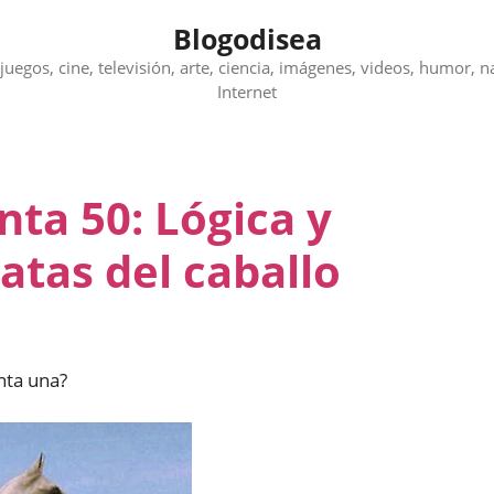
Blogodisea
juegos, cine, televisión, arte, ciencia, imágenes, videos, humor, n
Internet
nta 50: Lógica y
atas del caballo
anta una?