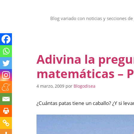
Saltar
al
contenido
Blog variado con noticias y secciones de 
Adivina la pregu
matemáticas – P
4 marzo, 2009
por
Blogodisea
¿Cuántas patas tiene un caballo? ¿Y si lev