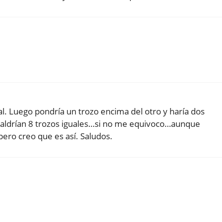
tal. Luego pondría un trozo encima del otro y haría dos
saldrían 8 trozos iguales…si no me equivoco…aunque
pero creo que es así. Saludos.