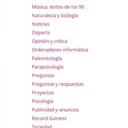
Música: éxitos de los 90
Naturaleza y biología
Noticias
Ooparts
Opinión y crítica
Ordenadores informática
Paleontología
Parapsicología
Preguntas
Preguntas y respuestas
Proyectos
Psicología
Publicidad y anuncios
Record Guiness
Sociedad