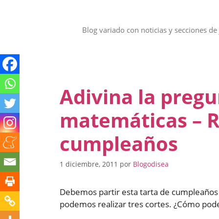
Saltar
al
contenido
Blog variado con noticias y secciones de 
Adivina la pregu
matemáticas – R
cumpleaños
1 diciembre, 2011
por
Blogodisea
Debemos partir esta tarta de cumpleaños e
podemos realizar tres cortes. ¿Cómo pode