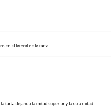
o en el lateral de la tarta
la tarta dejando la mitad superior y la otra mitad