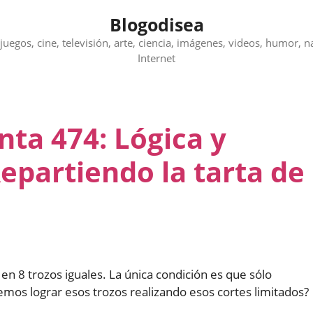
Blogodisea
juegos, cine, televisión, arte, ciencia, imágenes, videos, humor, n
Internet
nta 474: Lógica y
epartiendo la tarta de
n 8 trozos iguales. La única condición es que sólo
mos lograr esos trozos realizando esos cortes limitados?