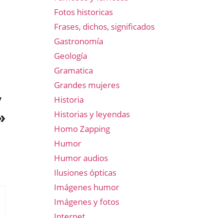
Fotos historicas
Frases, dichos, significados
Gastronomía
Geología
Gramatica
Grandes mujeres
y
Historia
»
Historias y leyendas
Homo Zapping
Humor
Humor audios
Ilusiones ópticas
Imágenes humor
Imágenes y fotos
Internet