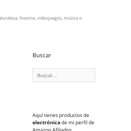
aturaleza, historia, videojuegos, música o
Buscar
Buscar:
Aquí tienes productos de
electrónica
de mi perfil de
Amazon Afiliados