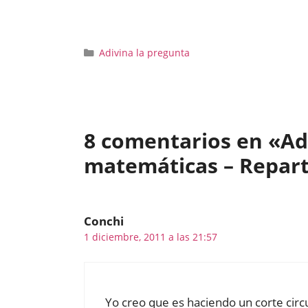
Categorías
Adivina la pregunta
8 comentarios en «Adi
matemáticas – Repart
Conchi
1 diciembre, 2011 a las 21:57
Yo creo que es haciendo un corte circu