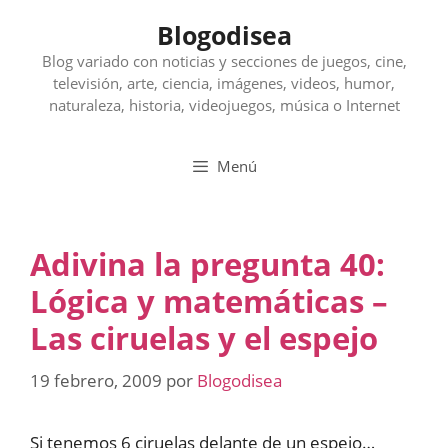
Saltar
Blogodisea
al
contenido
Blog variado con noticias y secciones de juegos, cine,
televisión, arte, ciencia, imágenes, videos, humor,
naturaleza, historia, videojuegos, música o Internet
Menú
Adivina la pregunta 40:
Lógica y matemáticas –
Las ciruelas y el espejo
19 febrero, 2009
por
Blogodisea
Si tenemos 6 ciruelas delante de un espejo…