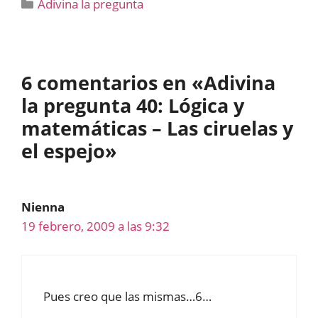
Categorías
Adivina la pregunta
6 comentarios en «Adivina
la pregunta 40: Lógica y
matemáticas – Las ciruelas y
el espejo»
Nienna
19 febrero, 2009 a las 9:32
Pues creo que las mismas…6…