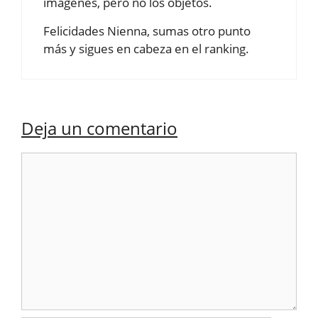
imágenes, pero no los objetos.
Felicidades Nienna, sumas otro punto
más y sigues en cabeza en el ranking.
Deja un comentario
Comentario