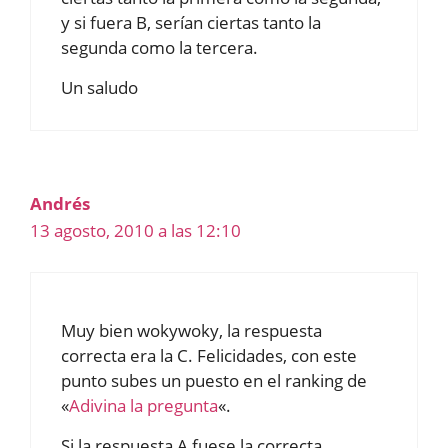
y si fuera B, serían ciertas tanto la
segunda como la tercera.
Un saludo
Andrés
13 agosto, 2010 a las 12:10
Muy bien wokywoky, la respuesta
correcta era la C. Felicidades, con este
punto subes un puesto en el ranking de
«
Adivina la pregunta
«.
Si la respuesta A fuese la correcta,