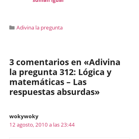
suman igual
Categorías
Adivina la pregunta
3 comentarios en «Adivina
la pregunta 312: Lógica y
matemáticas – Las
respuestas absurdas»
wokywoky
12 agosto, 2010 a las 23:44