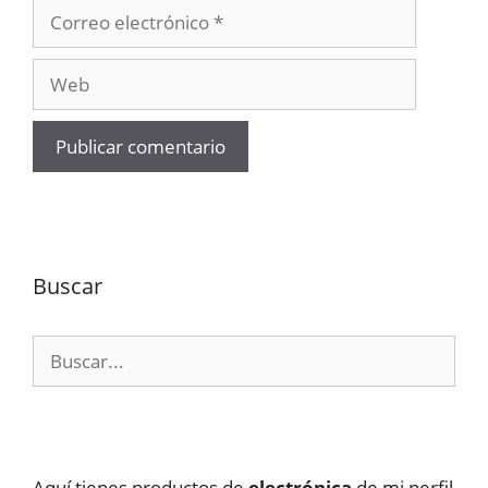
Correo
electrónico
Web
Buscar
Buscar:
Aquí tienes productos de
electrónica
de mi perfil