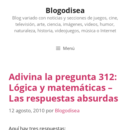
Saltar
Blogodisea
al
contenido
Blog variado con noticias y secciones de juegos, cine,
televisión, arte, ciencia, imágenes, videos, humor,
naturaleza, historia, videojuegos, música o Internet
Menú
Adivina la pregunta 312:
Lógica y matemáticas –
Las respuestas absurdas
12 agosto, 2010
por
Blogodisea
Aquí hay tres respuestas: