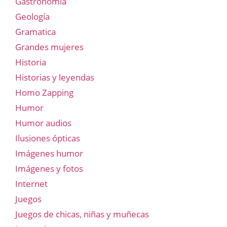
Gastronomía
Geología
Gramatica
Grandes mujeres
Historia
Historias y leyendas
Homo Zapping
Humor
Humor audios
Ilusiones ópticas
Imágenes humor
Imágenes y fotos
Internet
Juegos
Juegos de chicas, niñas y muñecas