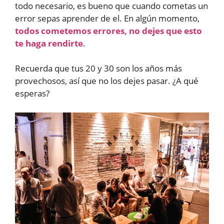
todo necesario, es bueno que cuando cometas un
error sepas aprender de el. En algún momento,
todos cometemos errores, no dejes que esto
te haga rendirte
.
Recuerda que tus 20 y 30 son los años más
provechosos, así que no los dejes pasar. ¿A qué
esperas?