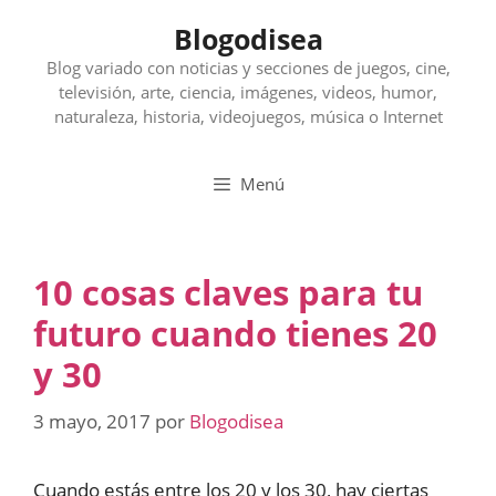
Saltar
Blogodisea
al
contenido
Blog variado con noticias y secciones de juegos, cine,
televisión, arte, ciencia, imágenes, videos, humor,
naturaleza, historia, videojuegos, música o Internet
Menú
10 cosas claves para tu
futuro cuando tienes 20
y 30
3 mayo, 2017
por
Blogodisea
Cuando estás entre los 20 y los 30, hay ciertas