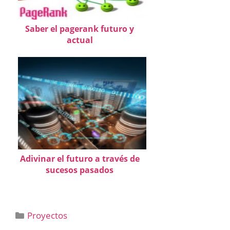
Saber el pagerank futuro y
actual
Adivinar el futuro a través de
sucesos pasados
Categorías
Proyectos