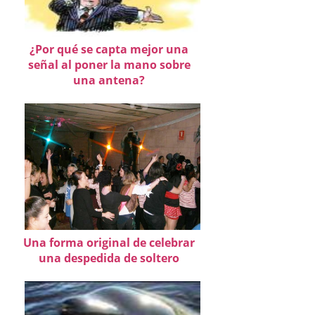
¿Por qué se capta mejor una
señal al poner la mano sobre
una antena?
Una forma original de celebrar
una despedida de soltero