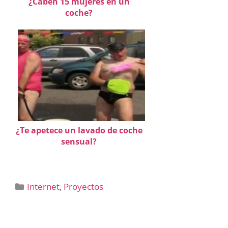
¿Caben 15 mujeres en un
coche?
¿Te apetece un lavado de coche
sensual?
Categorías
Internet
,
Proyectos