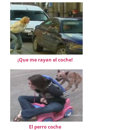
¡Que me rayan el coche!
El perro coche