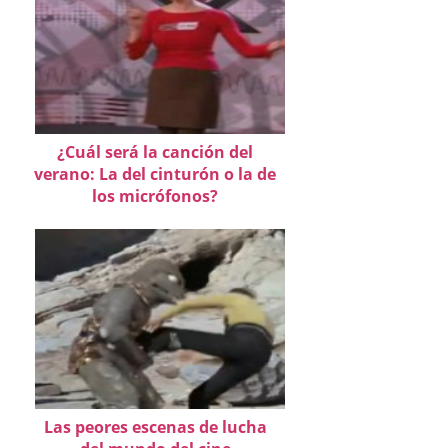
¿Cuál será la canción del
verano: La del cinturón o la de
los micrófonos?
Las peores escenas de lucha