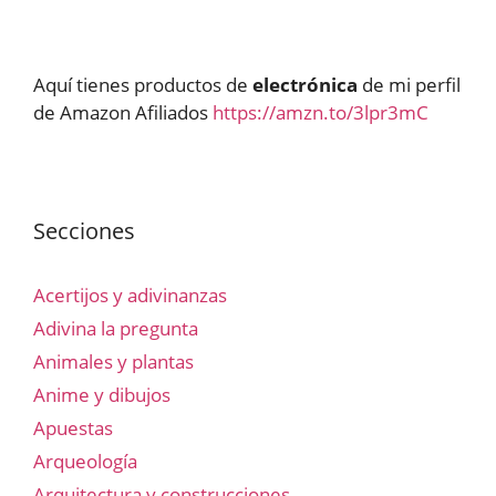
Aquí tienes productos de
electrónica
de mi perfil
de Amazon Afiliados
https://amzn.to/3lpr3mC
Secciones
Acertijos y adivinanzas
Adivina la pregunta
Animales y plantas
Anime y dibujos
Apuestas
Arqueología
Arquitectura y construcciones