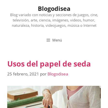
Saltar
Blogodisea
al
contenido
Blog variado con noticias y secciones de juegos, cine,
televisión, arte, ciencia, imágenes, videos, humor,
naturaleza, historia, videojuegos, música o Internet
Menú
Usos del papel de seda
25 febrero, 2021
por
Blogodisea