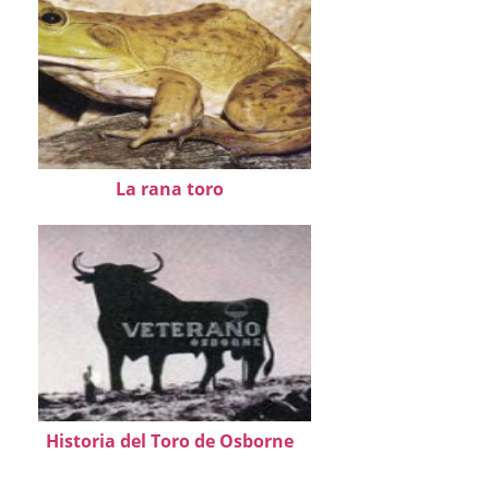
La rana toro
Historia del Toro de Osborne