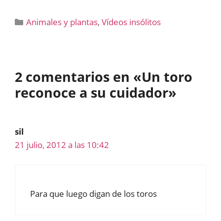
Categorías
Animales y plantas
,
Vídeos insólitos
2 comentarios en «Un toro
reconoce a su cuidador»
sil
21 julio, 2012 a las 10:42
Para que luego digan de los toros