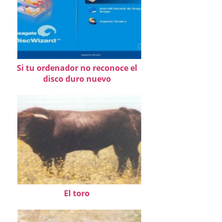
Si tu ordenador no reconoce el
disco duro nuevo
El toro