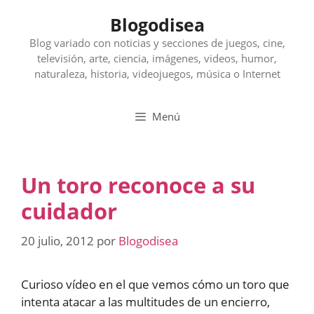
Saltar
Blogodisea
al
contenido
Blog variado con noticias y secciones de juegos, cine,
televisión, arte, ciencia, imágenes, videos, humor,
naturaleza, historia, videojuegos, música o Internet
Menú
Un toro reconoce a su
cuidador
20 julio, 2012
por
Blogodisea
Curioso vídeo en el que vemos cómo un toro que
intenta atacar a las multitudes de un encierro,