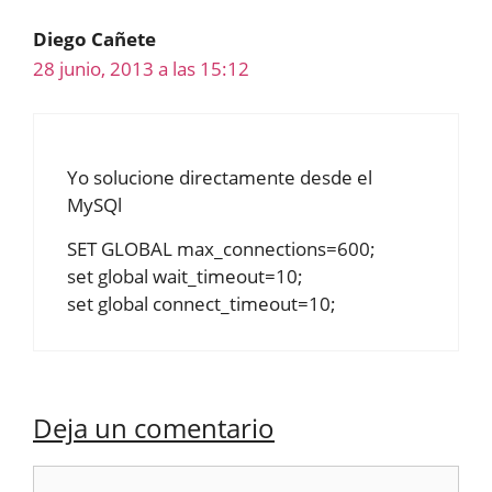
Diego Cañete
28 junio, 2013 a las 15:12
Yo solucione directamente desde el
MySQl
SET GLOBAL max_connections=600;
set global wait_timeout=10;
set global connect_timeout=10;
Deja un comentario
Comentario