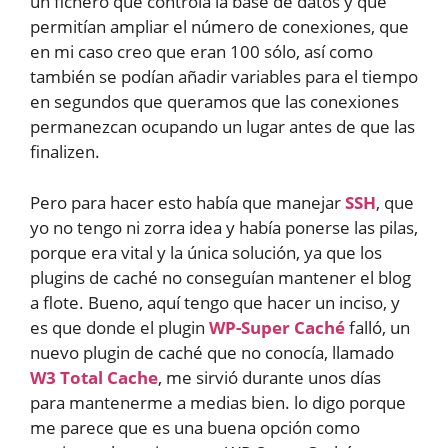
un fichero que controla la base de datos y que
permitían ampliar el número de conexiones, que
en mi caso creo que eran 100 sólo, así como
también se podían añadir variables para el tiempo
en segundos que queramos que las conexiones
permanezcan ocupando un lugar antes de que las
finalizen.
Pero para hacer esto había que manejar
SSH
, que
yo no tengo ni zorra idea y había ponerse las pilas,
porque era vital y la única solución, ya que los
plugins de caché no conseguían mantener el blog
a flote. Bueno, aquí tengo que hacer un inciso, y
es que donde el plugin
WP-Super Caché
falló, un
nuevo plugin de caché que no conocía, llamado
W3 Total Cache
, me sirvió durante unos días
para mantenerme a medias bien. lo digo porque
me parece que es una buena opción como