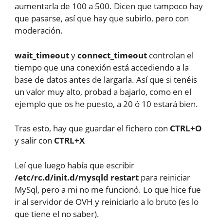
aumentarla de 100 a 500. Dicen que tampoco hay
que pasarse, así que hay que subirlo, pero con
moderación.
wait_timeout
y
connect_timeout
controlan el
tiempo que una conexión está accediendo a la
base de datos antes de largarla. Así que si tenéis
un valor muy alto, probad a bajarlo, como en el
ejemplo que os he puesto, a 20 ó 10 estará bien.
Tras esto, hay que guardar el fichero con
CTRL+O
y salir con
CTRL+X
Leí que luego había que escribir
/etc/rc.d/init.d/mysqld restart
para reiniciar
MySql, pero a mi no me funcionó. Lo que hice fue
ir al servidor de OVH y reiniciarlo a lo bruto (es lo
que tiene el no saber).