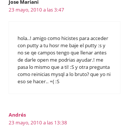
Jose Mariani
23 mayo, 2010 a las 3:47
hola..! amigo como hicistes para acceder
con putty a tu hosr me baje el putty :s y
no se qe campos tengo que llenar antes
de darle open me podrias ayudar.! me
pasa lo mismo que a ti! :S y otra pregunta
como reinicias mysql a lo bruto? que yo ni
eso se hacer.. =( :S
Andrés
23 mayo, 2010 a las 13:38