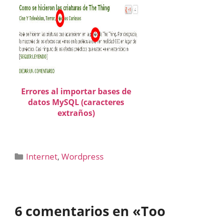
Errores al importar bases de
datos MySQL (caracteres
extraños)
Categorías
Internet
,
Wordpress
6 comentarios en «Too