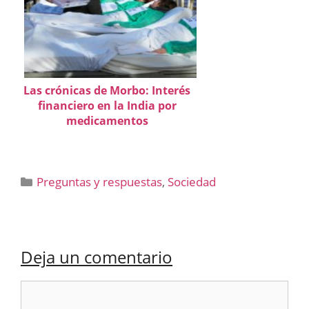
Las crónicas de Morbo: Interés
financiero en la India por
medicamentos
Categorías
Preguntas y respuestas
,
Sociedad
Deja un comentario
Comentario