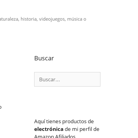
aturaleza, historia, videojuegos, música o
Buscar
Buscar:
o
Aquí tienes productos de
electrónica
de mi perfil de
Amazon Afiliados