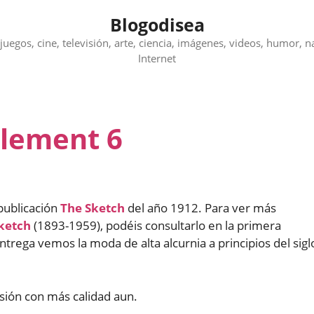
Blogodisea
juegos, cine, televisión, arte, ciencia, imágenes, videos, humor, n
Internet
plement 6
publicación
The Sketch
del año 1912. Para ver más
ketch
(1893-1959), podéis consultarlo en la primera
entrega vemos la moda de alta alcurnia a principios del sigl
rsión con más calidad aun.