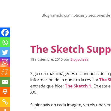
Saltar
al
contenido
Blog variado con noticias y secciones de 
The Sketch Sup
18 noviembre, 2010
por
Blogodisea
Sigo con más imágenes escaneadas de la 
información de lo que era la revista
The S
entrada que hice:
The Sketch 1
. En esta 
XX.
Si pincháis en cada imagen, veréis una ve