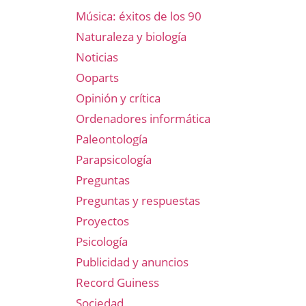
Música: éxitos de los 90
Naturaleza y biología
Noticias
Ooparts
Opinión y crítica
Ordenadores informática
Paleontología
Parapsicología
Preguntas
Preguntas y respuestas
Proyectos
Psicología
Publicidad y anuncios
Record Guiness
Sociedad