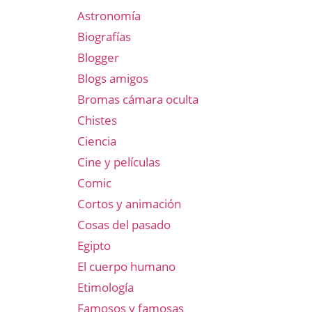
Astronomía
Biografías
Blogger
Blogs amigos
Bromas cámara oculta
Chistes
Ciencia
Cine y películas
Comic
Cortos y animación
Cosas del pasado
Egipto
El cuerpo humano
Etimología
Famosos y famosas