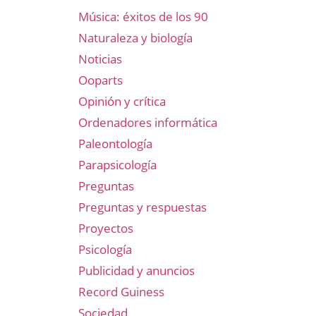
Música: éxitos de los 90
Naturaleza y biología
Noticias
Ooparts
Opinión y crítica
Ordenadores informática
Paleontología
Parapsicología
Preguntas
Preguntas y respuestas
Proyectos
Psicología
Publicidad y anuncios
Record Guiness
Sociedad