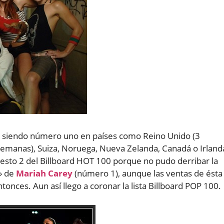
to, siendo número uno en países como Reino Unido (3
 semanas), Suiza, Noruega, Nueva Zelanda, Canadá o Irland
uesto 2 del Billboard HOT 100 porque no pudo derribar la
» de
Mariah Carey
(número 1), aunque las ventas de ésta
nces. Aun así llego a coronar la lista Billboard POP 100.