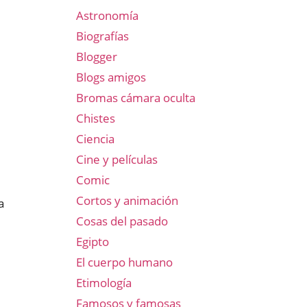
Astronomía
Biografías
Blogger
Blogs amigos
Bromas cámara oculta
Chistes
Ciencia
Cine y películas
Comic
Cortos y animación
a
Cosas del pasado
Egipto
El cuerpo humano
Etimología
Famosos y famosas