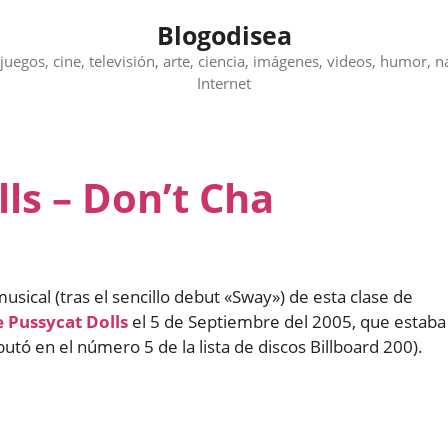
Blogodisea
juegos, cine, televisión, arte, ciencia, imágenes, videos, humor, n
Internet
ls – Don’t Cha
sical (tras el sencillo debut «Sway») de esta clase de
 Pussycat Dolls
el 5 de Septiembre del 2005, que estaba
tó en el número 5 de la lista de discos Billboard 200).