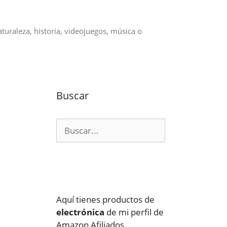
aturaleza, historia, videojuegos, música o
Buscar
Buscar:
Aquí tienes productos de
electrónica
de mi perfil de
Amazon Afiliados