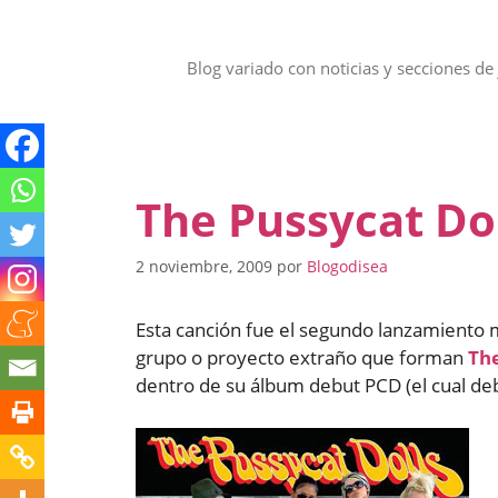
Saltar
al
contenido
Blog variado con noticias y secciones de 
The Pussycat Dol
2 noviembre, 2009
por
Blogodisea
Esta canción fue el segundo lanzamiento mu
grupo o proyecto extraño que forman
The
dentro de su álbum debut PCD (el cual debu