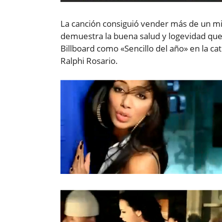
La canción consiguió vender más de un milló
demuestra la buena salud y logevidad que
Billboard como «Sencillo del año» en la c
Ralphi Rosario.