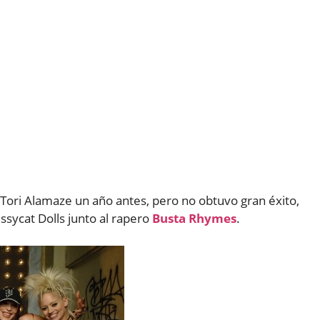
Tori Alamaze un año antes, pero no obtuvo gran éxito,
sycat Dolls junto al rapero
Busta Rhymes
.