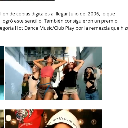
n de copias digitales al llegar Julio del 2006, lo que
 logró este sencillo. También consiguieron un premio
ategoría Hot Dance Music/Club Play por la remezcla que hiz